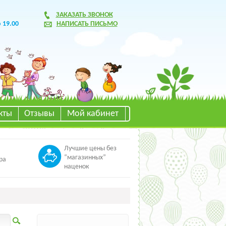
ЗАКАЗАТЬ ЗВОНОК
о 19.00
НАПИСАТЬ ПИСЬМО
кты
Отзывы
Мой кабинет
Лучшие цены без
“магазинных”
ра
наценок