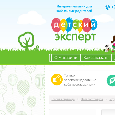
Интернет-магазин для
+
заботливых родителей
О магазине
Как заказать
Только
зарекомендовавшие
себя производители
Главная страница
>
Каталог товаров
>
Игр