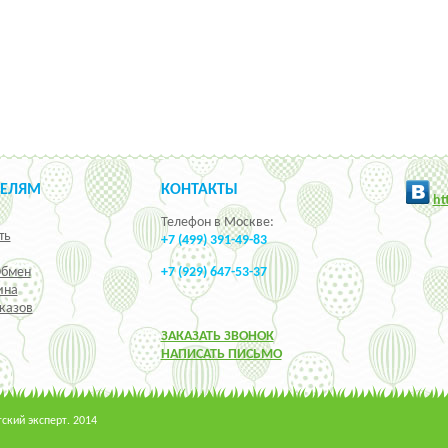
ТЕЛЯМ
КОНТАКТЫ
h
t
Телефон в Москве:
ть
+7 (499) 391-49-83
Обмен
+7 (929) 647-53-37
ина
казов
ЗАКАЗАТЬ ЗВОНОК
НАПИСАТЬ ПИСЬМО
кий эксперт. 2014