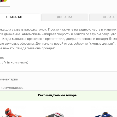
ОПИСАНИЕ
ДОСТАВКА
ОПЛАТА
ка для захватывающих гонок. Просто нажмите на заднюю часть и машинк
 в движение. Автомобиль набирает скорость и мчится со звуком ревущего
. Когда машинка врежется в препятствие, двери откроются и отпадет бамп
е звуковые эффекты. Для начала новой игры, соберите "смятые детали".
е нажать, тем дальше она проедет!
ие:
1,5 V (в комплекте)
омментарии
 комментариев...
Рекомендуемые товары: