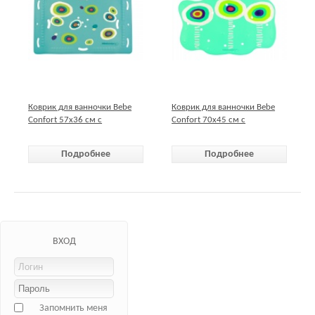
Коврик для ванночки Bebe
Коврик для ванночки Bebe
Confort 57х36 см с
Confort 70х45 см с
термоиндикатором
термоиндикатором
Подробнее
Подробнее
ВХОД
Запомнить меня