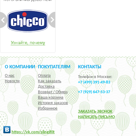
О КОМПАНИИ
ПОКУПАТЕЛЯМ
КОНТАКТЫ
О нас
Оплата
Телефон в Москве:
Новости
Как заказать
+7 (499) 391-49-83
Доставка
Возврат / Обмен
+7 (929) 647-53-37
Ваша корзина
История заказов
Избранное
ЗАКАЗАТЬ ЗВОНОК
НАПИСАТЬ ПИСЬМО
h
ttps:/
/vk.com/slingifilt