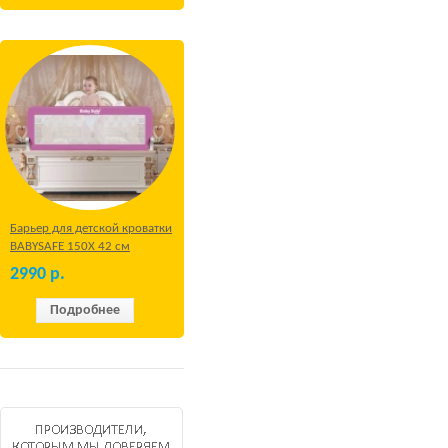
Барьер для детской кроватки
BABYSAFE 150Х 42 см
Бежевый
2990
р.
Подробнее