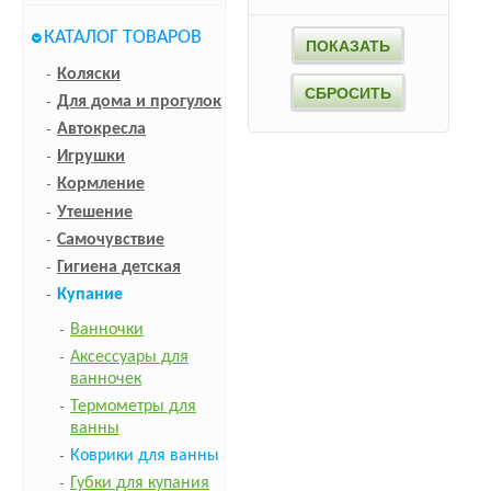
КАТАЛОГ ТОВАРОВ
Коляски
Для дома и прогулок
Автокресла
Игрушки
Кормление
Утешение
Самочувствие
Гигиена детская
Купание
Ванночки
Аксессуары для
ванночек
Термометры для
ванны
Коврики для ванны
Губки для купания