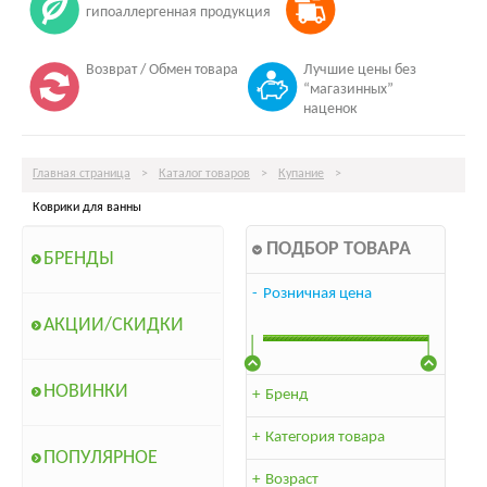
гипоаллергенная продукция
Возврат / Обмен товара
Лучшие цены без
“магазинных”
наценок
Главная страница
>
Каталог товаров
>
Купание
>
Коврики для ванны
ПОДБОР ТОВАРА
БРЕНДЫ
-
Розничная цена
АКЦИИ/СКИДКИ
НОВИНКИ
+
Бренд
+
Категория товара
ПОПУЛЯРНОЕ
+
Возраст