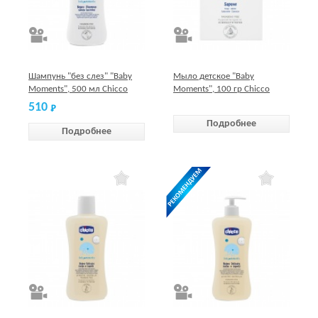
Шампунь "без слез" "Baby
Мыло детское "Baby
Moments", 500 мл Chicco
Moments", 100 гр Chicco
510
Подробнее
Подробнее