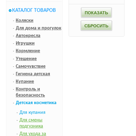
КАТАЛОГ ТОВАРОВ
Коляски
Для дома и прогулок
Автокресла
Игрушки
Кормление
Утешение
Самочувствие
Гигиена детская
Купание
Контроль и
безопасность
Детская косметика
Для купания
Для смены
подгузника
Для ухода за