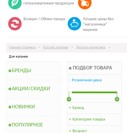
гипоаллергенная продукция
Возврат / Обмен товара
Лучшие цены без
“магазинных”
наценок
Главная страница
>
Каталог товаров
>
Детская косметика
>
Для купания
ПОДБОР ТОВАРА
БРЕНДЫ
-
Розничная цена
АКЦИИ/СКИДКИ
НОВИНКИ
+
Бренд
+
Категория товара
ПОПУЛЯРНОЕ
+
Возраст