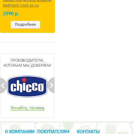
Барьер для детской кроватки
BABYSAFE 150Х 42 см
Бежевый
2990
р.
Подробнее
О КОМПАНИИ
ПОКУПАТЕЛЯМ
КОНТАКТЫ