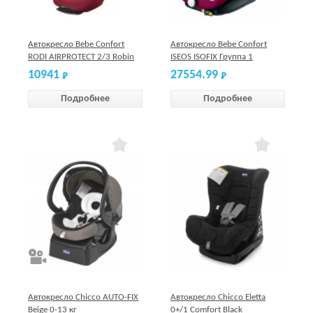
Автокресло Bebe Confort
Автокресло Bebe Confort
RODI AIRPROTECT 2/3 Robin
ISEOS ISOFIX Группа 1
Red 15-36 кг
Raspberry Red
10941
27554.99
Подробнее
Подробнее
Автокресло Chicco AUTO-FIX
Автокресло Chicco Eletta
Beige 0-13 кг
0+/1 Comfort Black