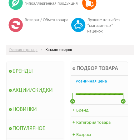
гипоаллергенная продукция
Возврат / Обмен товара
Лучшие цены без
“магазинных”
наценок
Главная страница
>
Каталог товаров
ПОДБОР ТОВАРА
БРЕНДЫ
-
Розничная цена
АКЦИИ/СКИДКИ
НОВИНКИ
+
Бренд
+
Категория товара
ПОПУЛЯРНОЕ
+
Возраст