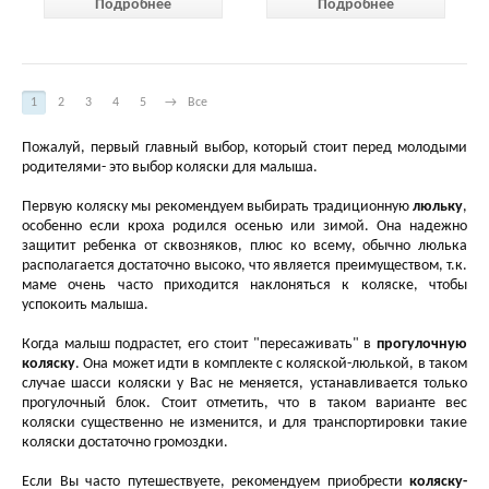
Подробнее
Подробнее
1
2
3
4
5
→
Все
Пожалуй, первый главный выбор, который стоит перед молодыми
родителями- это выбор коляски для малыша.
Первую коляску мы рекомендуем выбирать традиционную
люльку
,
особенно если кроха родился осенью или зимой. Она надежно
защитит ребенка от сквозняков, плюс ко всему, обычно люлька
располагается достаточно высоко, что является преимуществом, т.к.
маме очень часто приходится наклоняться к коляске, чтобы
успокоить малыша.
Когда малыш подрастет, его стоит "пересаживать" в
прогулочную
коляску
. Она может идти в комплекте с коляской-люлькой, в таком
случае шасси коляски у Вас не меняется, устанавливается только
прогулочный блок. Стоит отметить, что в таком варианте вес
коляски существенно не изменится, и для транспортировки такие
коляски достаточно громоздки.
Если Вы часто путешествуете, рекомендуем приобрести
коляску-