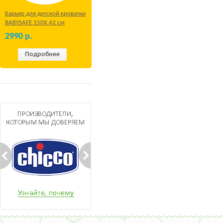
Барьер для детской кроватки
BABYSAFE 150Х 42 см
Бежевый
2990
р.
Подробнее