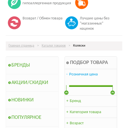
гипоаллергенная продукция
Возврат / Обмен товара
Лучшие цены без
“магазинных”
наценок
Главная страница
>
Каталог товаров
>
Коляски
ПОДБОР ТОВАРА
БРЕНДЫ
-
Розничная цена
АКЦИИ/СКИДКИ
НОВИНКИ
+
Бренд
+
Категория товара
ПОПУЛЯРНОЕ
+
Возраст