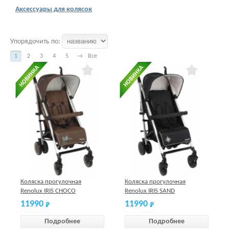
Аксессуары для колясок
Упорядочить по:
1
2
3
4
5
→
Все
Коляска прогулочная
Коляска прогулочная
Renolux IRIS CHOCO
Renolux IRIS SAND
11990
11990
Подробнее
Подробнее