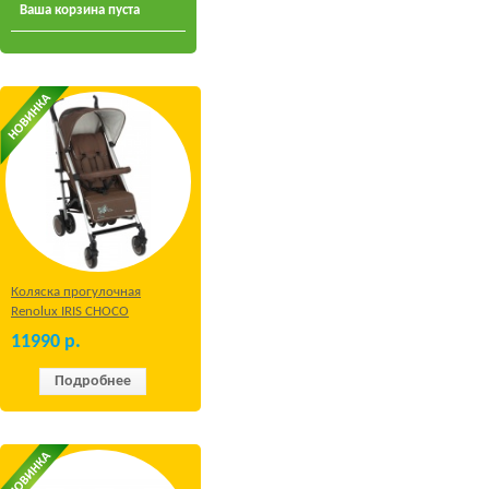
Ваша корзина пуста
Коляска прогулочная
Renolux IRIS CHOCO
11990
р.
Подробнее