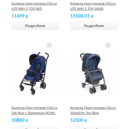
Коляска прогулочная Chicco
Коляска прогулочная Chicco
LITE WAY 2 TOP RED
LITE WAY 2 TOP SAND
11499
11500.01
Подробнее
Подробнее
Коляска Прогулочная Chicco
Коляска Прогулочная Chicco
Lite Way с бампером ROYAL
Simplicity Top Blue
BLUE
10800
12500