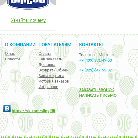
О КОМПАНИИ
ПОКУПАТЕЛЯМ
КОНТАКТЫ
О нас
Оплата
Телефон в Москве:
Новости
Как заказать
+7 (499) 391-49-83
Доставка
Возврат / Обмен
+7 (929) 647-53-37
Ваша корзина
История заказов
Избранное
ЗАКАЗАТЬ ЗВОНОК
НАПИСАТЬ ПИСЬМО
h
ttps:/
/vk.com/slingifilt