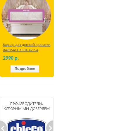
Барьер для детской кроватки
BABYSAFE 150Х 42 см
Бежевый
2990
р.
Подробнее