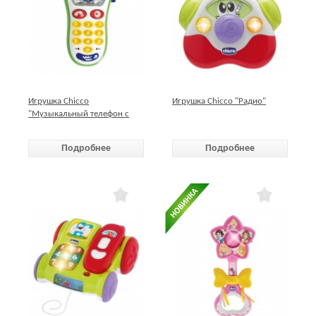
Игрушка Chicco
Игрушка Chicco "Радио"
"Музыкальный телефон с
фотокамерой"
Подробнее
Подробнее