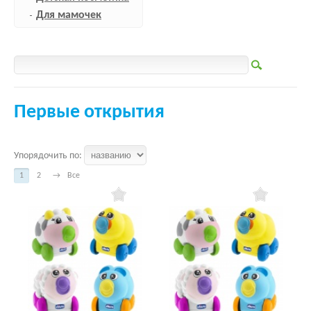
Для мамочек
Первые открытия
Упорядочить по:
1
2
→
Все