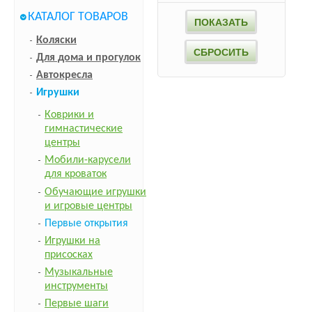
КАТАЛОГ ТОВАРОВ
Коляски
Для дома и прогулок
Автокресла
Игрушки
Коврики и
гимнастические
центры
Мобили-карусели
для кроваток
Обучающие игрушки
и игровые центры
Первые открытия
Игрушки на
присосках
Музыкальные
инструменты
Первые шаги