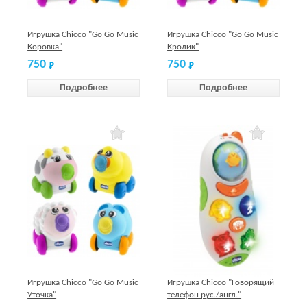
Игрушка Chicco "Go Go Music
Игрушка Chicco "Go Go Music
Коровка"
Кролик"
750
750
Подробнее
Подробнее
Игрушка Chicco "Go Go Music
Игрушка Chicco "Говорящий
Уточка"
телефон рус./англ."