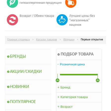
гипоаллергенная продукция
Возврат / Обмен товара
Лучшие цены без
“магазинных”
наценок
Главная страница
>
Каталог товаров
>
Игрушки
>
Первые открытия
ПОДБОР ТОВАРА
БРЕНДЫ
-
Розничная цена
АКЦИИ/СКИДКИ
НОВИНКИ
+
Бренд
+
Категория товара
ПОПУЛЯРНОЕ
+
Возраст