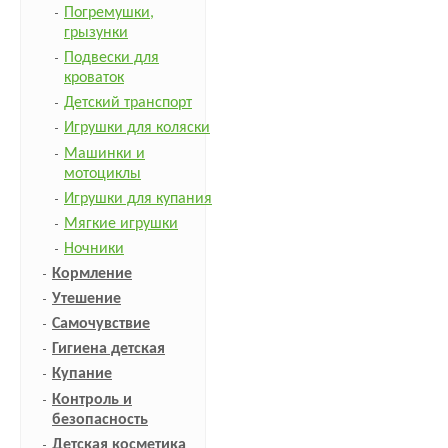
Погремушки,
грызунки
Подвески для
кроваток
Детский транспорт
Игрушки для коляски
Машинки и
мотоциклы
Игрушки для купания
Мягкие игрушки
Ночники
Кормление
Утешение
Самочувствие
Гигиена детская
Купание
Контроль и
безопасность
Детская косметика