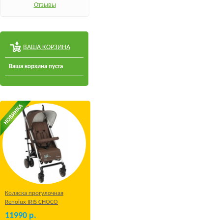
Отзывы
ВАША КОРЗИНА
Ваша корзина пуста
Коляска прогулочная
Renolux IRIS CHOCO
11990
р.