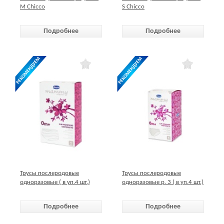
M Chicco
S Chicco
Подробнее
Подробнее
Трусы послеродовые
Трусы послеродовые
одноразовые ( в уп.4 шт.)
одноразовые р. 3 ( в уп.4 шт.)
сеточка Chicco
Chicco
Подробнее
Подробнее