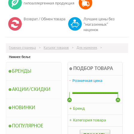
гипоаллергенная продукция
Возврат / Обмен товара
Лучшие цены без
“магазинных”
наценок
Главная страница
>
Каталог товаров
>
Для мамочек
>
Нижнее белье
ПОДБОР ТОВАРА
БРЕНДЫ
-
Розничная цена
АКЦИИ/СКИДКИ
НОВИНКИ
+
Бренд
+
Категория товара
ПОПУЛЯРНОЕ