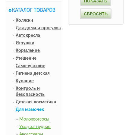
КАТАЛОГ ТОВАРОВ
Коляски
Для дома и прогулок
Автокресла
Игрушки
Кормление
Утешение
Самочувствие
Гигиена детская
Купание
Контроль и
безопасность
Детская косметика
Для мамочек
Молокоотсосы
Уход за грудью
Аксессуары