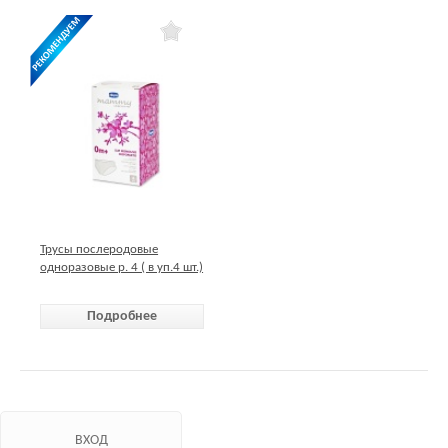
Трусы послеродовые
одноразовые р. 4 ( в уп.4 шт.)
Chicco
Подробнее
ВХОД