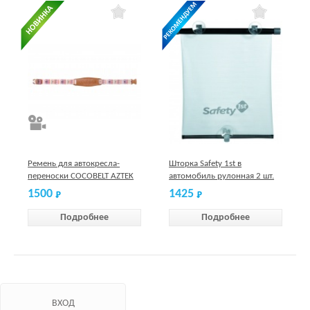
Ремень для автокресла-
Шторка Safety 1st в
переноски COCOBELT AZTEK
автомобиль рулонная 2 шт.
1500
1425
Подробнее
Подробнее
ВХОД