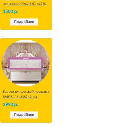
переноски COCOBELT AZTEK
1500
р.
Подробнее
Барьер для детской кроватки
BABYSAFE 150Х 42 см
Бежевый
2990
р.
Подробнее