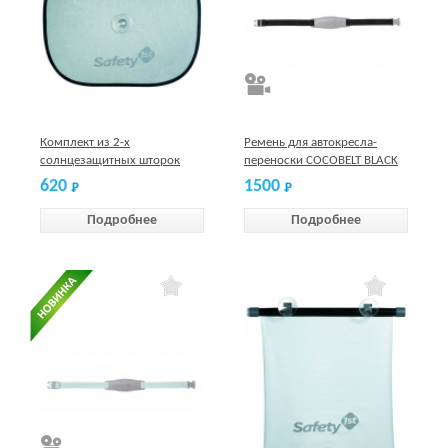
Комплект из 2-х
Ремень для автокресла-
солнцезащитных шторок
переноски COCOBELT BLACK
Safety 1st
620
1500
Подробнее
Подробнее