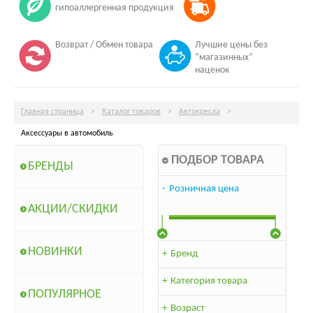
гипоаллергенная продукция
Возврат / Обмен товара
Лучшие цены без
“магазинных”
наценок
Главная страница
>
Каталог товаров
>
Автокресла
>
Аксессуары в автомобиль
ПОДБОР ТОВАРА
БРЕНДЫ
-
Розничная цена
АКЦИИ/СКИДКИ
НОВИНКИ
+
Бренд
+
Категория товара
ПОПУЛЯРНОЕ
+
Возраст