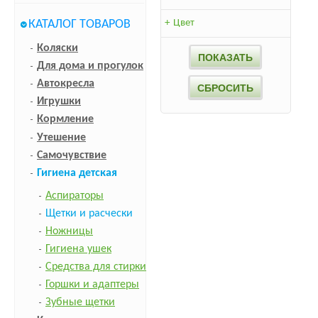
КАТАЛОГ ТОВАРОВ
+
Цвет
Коляски
Для дома и прогулок
Автокресла
Игрушки
Кормление
Утешение
Самочувствие
Гигиена детская
Аспираторы
Щетки и расчески
Ножницы
Гигиена ушек
Средства для стирки
Горшки и адаптеры
Зубные щетки