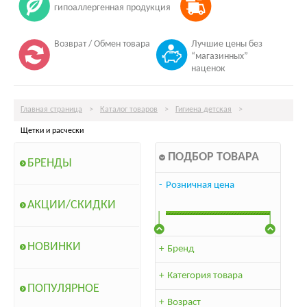
гипоаллергенная продукция
Возврат / Обмен товара
Лучшие цены без
“магазинных”
наценок
Главная страница
>
Каталог товаров
>
Гигиена детская
>
Щетки и расчески
ПОДБОР ТОВАРА
БРЕНДЫ
-
Розничная цена
АКЦИИ/СКИДКИ
НОВИНКИ
+
Бренд
+
Категория товара
ПОПУЛЯРНОЕ
+
Возраст