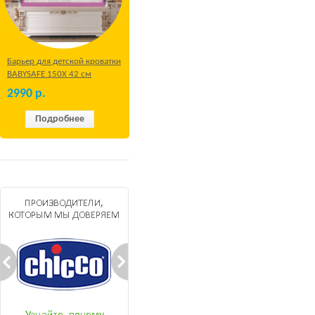
Барьер для детской кроватки
BABYSAFE 150Х 42 см
Бежевый
2990
р.
Подробнее