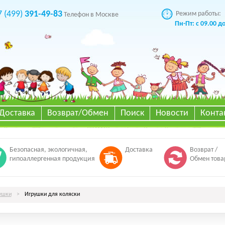
7 (499)
391-49-83
Режим работы:
Телефон в Москве
Пн-Пт: с 09.00 д
Доставка
Возврат/Обмен
Поиск
Новости
Конта
Безопасная, экологичная,
Доставка
Возврат /
гипоаллергенная продукция
Обмен това
ушки
>
Игрушки для коляски