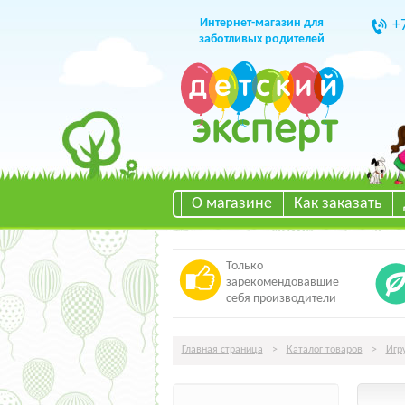
Интернет-магазин для
+
заботливых родителей
О магазине
Как заказать
Только
зарекомендовавшие
себя производители
Главная страница
>
Каталог товаров
>
Игр