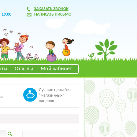
ЗАКАЗАТЬ ЗВОНОК
о 19.00
НАПИСАТЬ ПИСЬМО
кты
Отзывы
Мой кабинет
Лучшие цены без
“магазинных”
ра
наценок