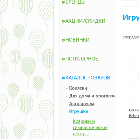
БРЕНДЫ
Игр
АКЦИИ/СКИДКИ
Упорядоч
НОВИНКИ
ПОПУЛЯРНОЕ
КАТАЛОГ ТОВАРОВ
Коляски
Для дома и прогулок
Автокресла
Бегем
Игрушки
Bebe 
Коврики и
гимнастические
центры