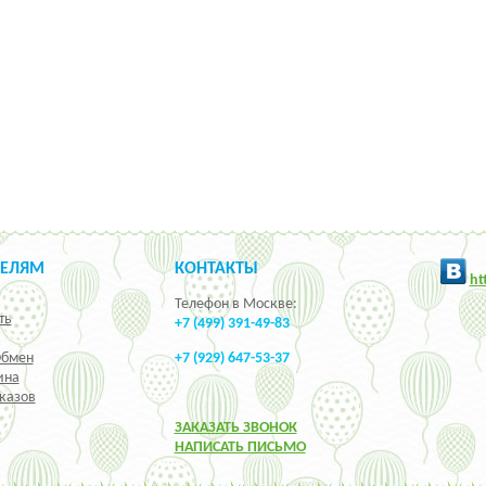
ТЕЛЯМ
КОНТАКТЫ
h
t
Телефон в Москве:
ть
+7 (499) 391-49-83
Обмен
+7 (929) 647-53-37
ина
казов
ЗАКАЗАТЬ ЗВОНОК
НАПИСАТЬ ПИСЬМО