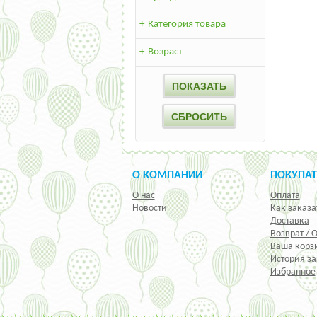
+
Категория товара
+
Возраст
О КОМПАНИИ
ПОКУПА
О нас
Оплата
Новости
Как заказа
Доставка
Возврат / 
Ваша корз
История за
Избранное