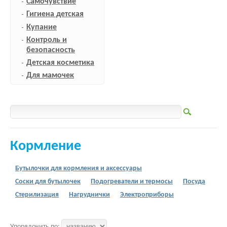
Самочувствие
Гигиена детская
Купание
Контроль и
безопасность
Детская косметика
Для мамочек
Кормление
Бутылочки для кормления и аксессуары
Соски для бутылочек
Подогреватели и термосы
Посуда
Стерилизация
Нагруднички
Электроприборы
Упорядочить по: