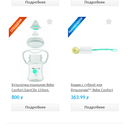
Подробнее
Подробнее
Бутылочка-поильник Bebe
Ершик с губкой для
Confort EasyClip 150мл.
бутылочек Bebe Confort
6+мес.
800
363.99
Подробнее
Подробнее