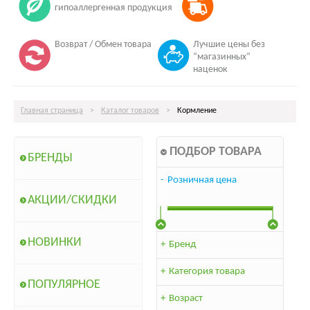
гипоаллергенная продукция
Возврат / Обмен товара
Лучшие цены без
“магазинных”
наценок
Главная страница
>
Каталог товаров
>
Кормление
ПОДБОР ТОВАРА
БРЕНДЫ
-
Розничная цена
АКЦИИ/СКИДКИ
НОВИНКИ
+
Бренд
+
Категория товара
ПОПУЛЯРНОЕ
+
Возраст