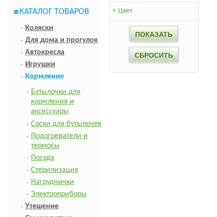
КАТАЛОГ ТОВАРОВ
+
Цвет
Коляски
Для дома и прогулок
Автокресла
Игрушки
Кормление
Бутылочки для
кормления и
аксессуары
Соски для бутылочек
Подогреватели и
термосы
Посуда
Стерилизация
Нагруднички
Электроприборы
Утешение