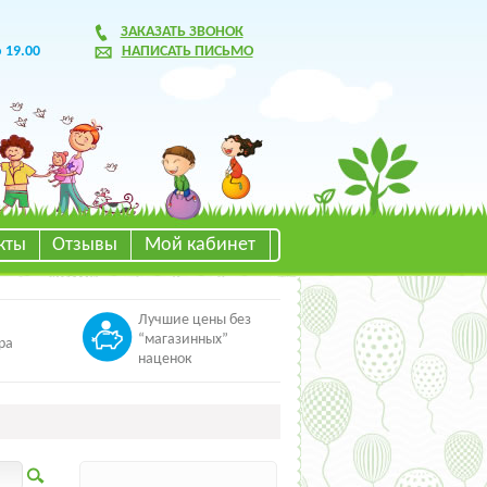
ЗАКАЗАТЬ ЗВОНОК
о 19.00
НАПИСАТЬ ПИСЬМО
кты
Отзывы
Мой кабинет
Лучшие цены без
“магазинных”
ра
наценок