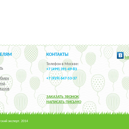
ТЕЛЯМ
КОНТАКТЫ
h
t
Телефон в Москве:
ть
+7 (499) 391-49-83
Обмен
+7 (929) 647-53-37
ина
казов
ЗАКАЗАТЬ ЗВОНОК
НАПИСАТЬ ПИСЬМО
кий эксперт. 2014