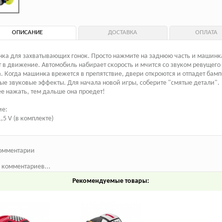
ОПИСАНИЕ
ДОСТАВКА
ОПЛАТА
ка для захватывающих гонок. Просто нажмите на заднюю часть и машинк
 в движение. Автомобиль набирает скорость и мчится со звуком ревущего
. Когда машинка врежется в препятствие, двери откроются и отпадет бамп
е звуковые эффекты. Для начала новой игры, соберите "смятые детали".
е нажать, тем дальше она проедет!
ие:
1,5 V (в комплекте)
омментарии
 комментариев...
Рекомендуемые товары: