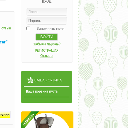
ВХОД
 отзыв
Запомнить меня
car"
Забыли пароль?
РЕГИСТРАЦИЯ
Отзывы
ВАША КОРЗИНА
Ваша корзина пуста
плении