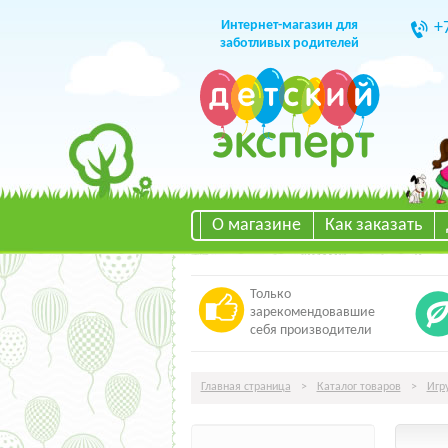
Интернет-магазин для
+
заботливых родителей
О магазине
Как заказать
Только
зарекомендовавшие
себя производители
Главная страница
>
Каталог товаров
>
Игр