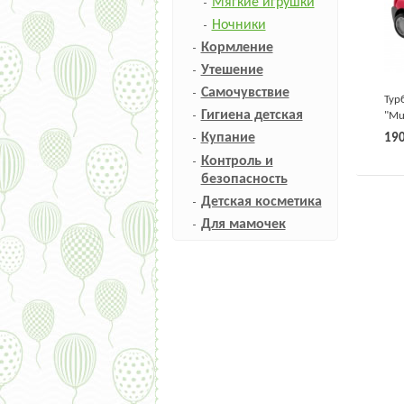
Мягкие игрушки
Ночники
Кормление
Утешение
Самочувствие
Тур
Гигиена детская
"Mu
Купание
19
Контроль и
безопасность
Детская косметика
Для мамочек