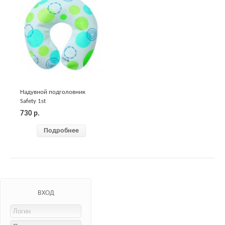
Надувной подголовник
Safety 1st
730
р.
Подробнее
ВХОД