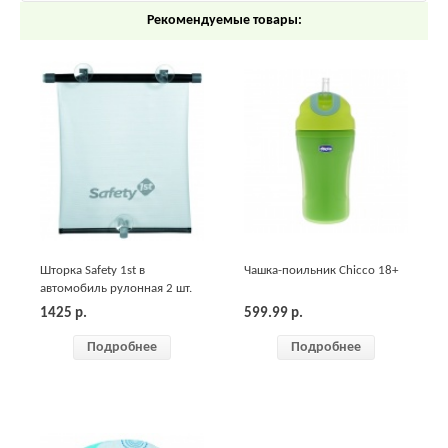
Рекомендуемые товары:
Шторка Safety 1st в
Чашка-поильник Chicco 18+
автомобиль рулонная 2 шт.
1425
р.
599.99
р.
Подробнее
Подробнее