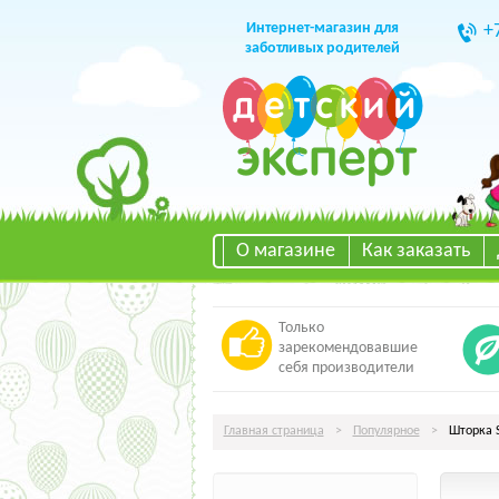
Интернет-магазин для
+
заботливых родителей
О магазине
Как заказать
Только
зарекомендовавшие
себя производители
Главная страница
>
Популярное
>
Шторка S