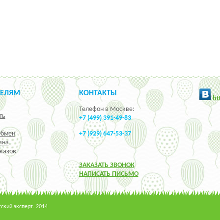
ТЕЛЯМ
КОНТАКТЫ
h
t
Телефон в Москве:
ть
+7 (499) 391-49-83
Обмен
+7 (929) 647-53-37
ина
казов
ЗАКАЗАТЬ ЗВОНОК
НАПИСАТЬ ПИСЬМО
кий эксперт. 2014