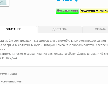
Нет в наличии
Уведомить о посту
ОПИСАНИЕ
ДОСТАВКА
ОПЛАТА
кт из 2-х солнцезащитных шторок для автомобильных окон предохраняет
а от прямых солнечных лучей. Шторки компактно сворачиваются. Креплен
ках.
 автоматического сворачивания расположена сбоку. Длина шторки - 43 см
ы: 50х9,5х4
омментарии
 комментариев...