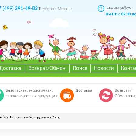
7 (499)
391-49-83
Режим работы:
Телефон в Москве
Пн-Пт: с 09.00 д
Доставка
Возврат/Обмен
Поиск
Новости
Конта
Безопасная, экологичная,
Доставка
Возврат /
гипоаллергенная продукция
Обмен това
afety 1st в автомобиль рулонная 2 шт.