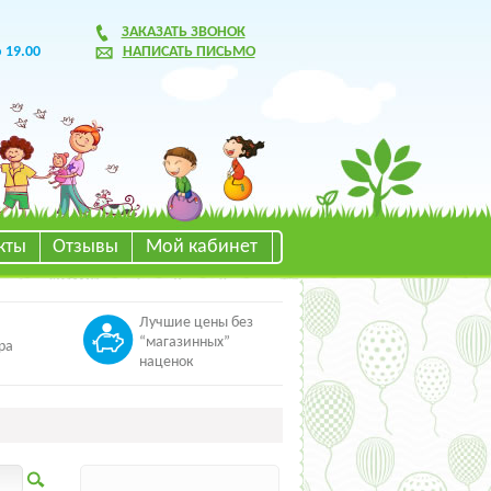
ЗАКАЗАТЬ ЗВОНОК
о 19.00
НАПИСАТЬ ПИСЬМО
кты
Отзывы
Мой кабинет
Лучшие цены без
“магазинных”
ра
наценок