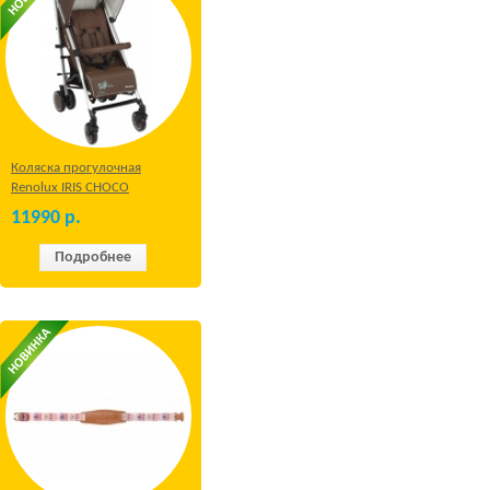
Коляска прогулочная
Renolux IRIS CHOCO
11990
р.
Подробнее