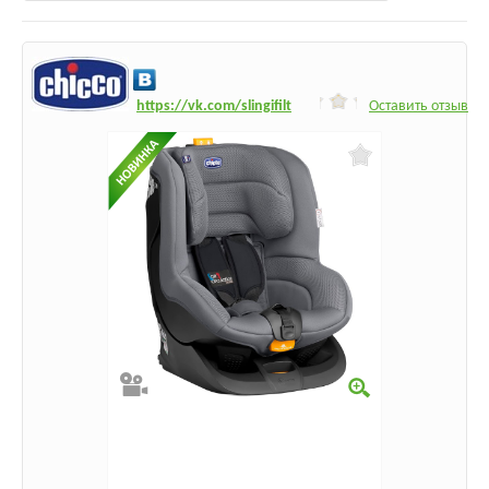
h
ttps:/
/vk.com/slingifilt
Оставить отзыв