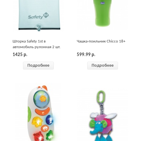
Шторка Safety 1st в
Чашка-поильник Chicco 18+
автомобиль рулонная 2 шт.
1425
р.
599.99
р.
Подробнее
Подробнее