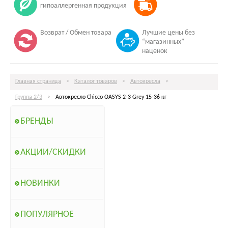
гипоаллергенная продукция
Возврат / Обмен товара
Лучшие цены без
“магазинных”
наценок
Главная страница
>
Каталог товаров
>
Автокресла
>
Группа 2/3
>
Автокресло Chicco OASYS 2-3 Grey 15-36 кг
БРЕНДЫ
АКЦИИ/СКИДКИ
НОВИНКИ
ПОПУЛЯРНОЕ