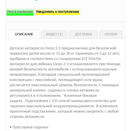
Нет в наличии
Уведомить о поступлении
ОПИСАНИЕ
ВИДЕО (1)
ДОСТАВКА
ОПЛАТА
Детское автокресло Oasys 2-3 предназначено для безопасной
перевозки детей весом от 15 до 36 кг (примерно от 3 до 12 лет),
одобрено в соответствии со стандартами ECE R44/04.
Автокресло для ребенка Oasys 2-3 устанавливается при помощи
ремней безопасности автомобиля с использованием красных
направляющих. Благодаря специальной противоударной
конструкции с прослойкой, поглощающей силу удара,
достигается максимальный уровень безопасности. С помощью
центральной кнопки, сиденье и спинка автокресла
регулируется в 4 положениях. Усиленная боковая
защита. Подголовник с 3-D сеткой наивысшего качества для
гарантии максимальной воздухопроницаемости. В комплекте
практичный подстаканник, который можно закрепить с любой
стороны автокресла.
• Просторное сиденье