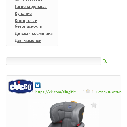
Гигиена детская
Купание
Контроль и
безопасность
Детская косметика
Для мамочек
h
ttps:/
/vk.com/slingifilt
Оставить отзыв