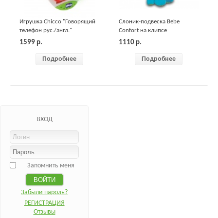
Игрушка Chicco "Говорящий
Слоник-подвеска Bebe
телефон рус./англ."
Confort на клипсе
1599
р.
1110
р.
Подробнее
Подробнее
ВХОД
Запомнить меня
Забыли пароль?
РЕГИСТРАЦИЯ
Отзывы