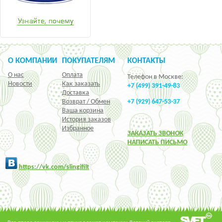
О КОМПАНИИ
ПОКУПАТЕЛЯМ
КОНТАКТЫ
О нас
Оплата
Телефон в Москве:
Новости
Как заказать
+7 (499) 391-49-83
Доставка
Возврат / Обмен
+7 (929) 647-53-37
Ваша корзина
История заказов
Избранное
ЗАКАЗАТЬ ЗВОНОК
НАПИСАТЬ ПИСЬМО
h
ttps:/
/vk.com/slingifilt