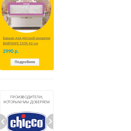
Барьер для детской кроватки
BABYSAFE 150Х 42 см
Бежевый
2990
р.
Подробнее