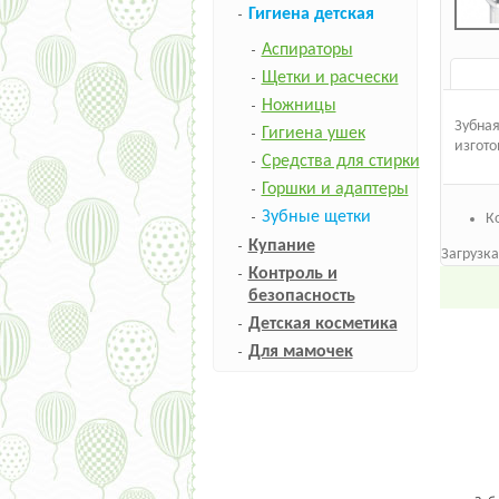
Гигиена детская
Аспираторы
Щетки и расчески
Ножницы
Зубная
Гигиена ушек
изгото
Средства для стирки
Горшки и адаптеры
Зубные щетки
К
Купание
Загрузка
Контроль и
безопасность
Детская косметика
Для мамочек