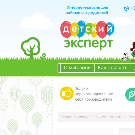
Интернет-магазин для
+
заботливых родителей
О магазине
Как заказать
Только
зарекомендовавшие
себя производители
Главная страница
>
Каталог товаров
>
Гиг