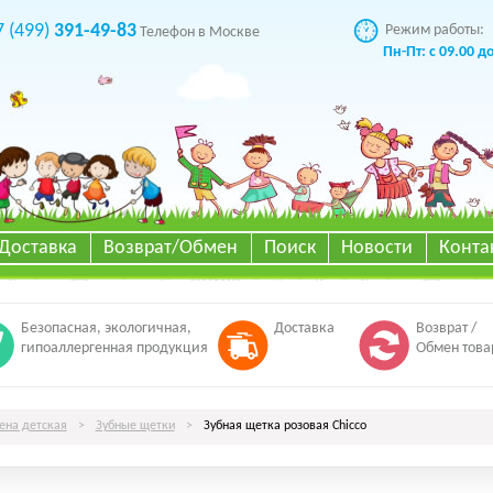
7 (499)
391-49-83
Режим работы:
Телефон в Москве
Пн-Пт: с 09.00 д
Доставка
Возврат/Обмен
Поиск
Новости
Конта
Безопасная, экологичная,
Доставка
Возврат /
гипоаллергенная продукция
Обмен това
иена детская
>
Зубные щетки
>
Зубная щетка розовая Chicco