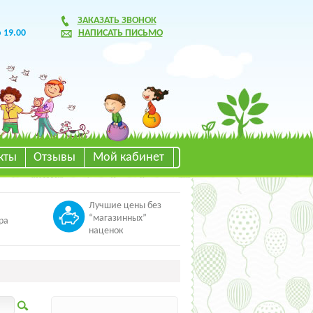
ЗАКАЗАТЬ ЗВОНОК
о 19.00
НАПИСАТЬ ПИСЬМО
кты
Отзывы
Мой кабинет
Лучшие цены без
“магазинных”
ра
наценок