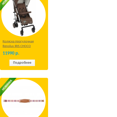
Коляска прогулочная
Renolux IRIS CHOCO
11990
р.
Подробнее