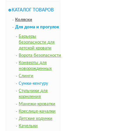
КАТАЛОГ ТОВАРОВ
Коляски
Для дома и прогулок
Барьеры
безопасности для
детской кровати
Ворота безопасности
Конверты для
новорожденных
Слинги
Сумки-кенгуру
Стульчики для
кормления
Манежи-кроватки
Креслице-качалки
Детские ходунки
Качельки