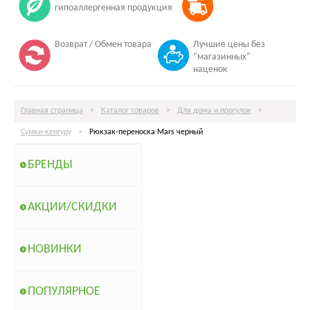
гипоаллергенная продукция
Возврат / Обмен товара
Лучшие цены без
“магазинных”
наценок
Главная страница
>
Каталог товаров
>
Для дома и прогулок
>
Сумки-кенгуру
>
Рюкзак-переноска Mars черный
БРЕНДЫ
АКЦИИ/СКИДКИ
НОВИНКИ
ПОПУЛЯРНОЕ