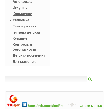
Автокресла
Игрушки
Кормление
Утешение
Самочувствие
Гигиена детская
Купание
Контроль и
безопасность
Детская косметика
Для мамочек
h
ttps:/
/vk.com/slingifilt
Оставить отзыв