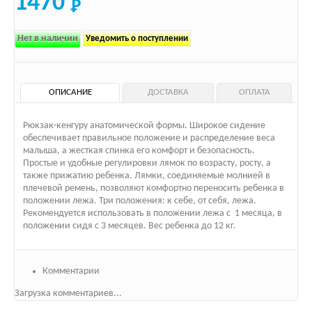
1470
Нет в наличии
Уведомить о поступлении
ОПИСАНИЕ
ДОСТАВКА
ОПЛАТА
Рюкзак-кенгуру анатомической формы. Широкое сидение
обеспечивает правильное положение и распределение веса
малыша, а жесткая спинка его комфорт и безопасность.
Простые и удобные регулировки лямок по возрасту, росту, а
также прижатию ребенка. Лямки, соединяемые молнией в
плечевой ремень, позволяют комфортно переносить ребенка в
положении лежа. Три положения: к себе, от себя, лежа.
Рекомендуется использовать в положении лежа с 1 месяца, в
положении сидя с 3 месяцев. Вес ребенка до 12 кг.
Комментарии
Загрузка комментариев...