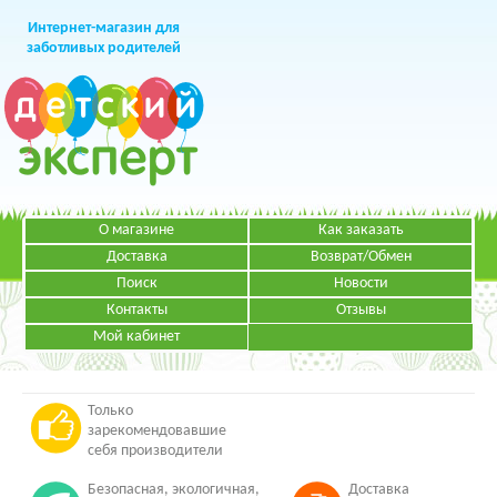
Интернет-магазин для
заботливых родителей
О магазине
Как заказать
+7 (499)
391-49-83
Телефон в Москве
Доставка
Возврат/Обмен
Поиск
Новости
Контакты
Отзывы
Мой кабинет
Режим работы:
ЗАКАЗАТЬ ЗВОНОК
Пн-Пт: с 09.00 до 19.00
НАПИСАТЬ ПИСЬМО
Только
зарекомендовавшие
себя производители
Безопасная, экологичная,
Доставка