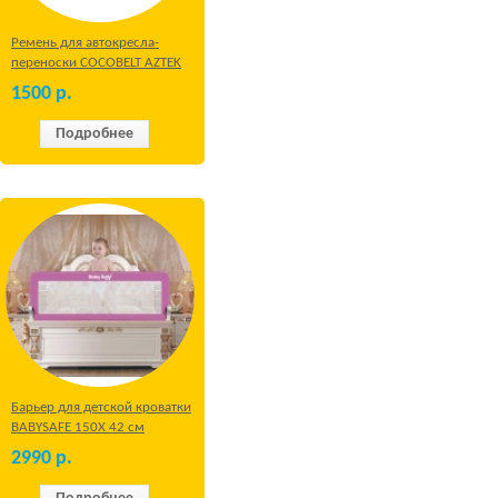
Ремень для автокресла-
переноски COCOBELT AZTEK
1500
р.
Подробнее
Барьер для детской кроватки
BABYSAFE 150Х 42 см
Бежевый
2990
р.