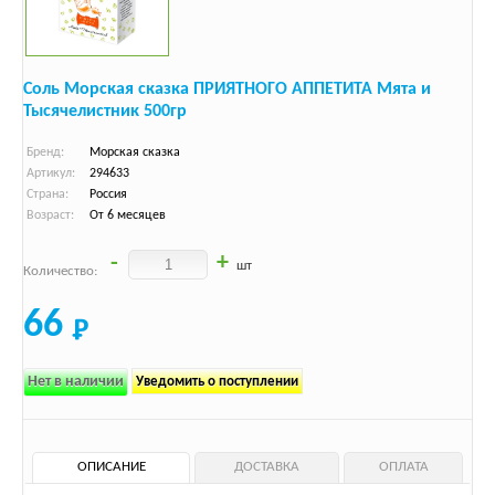
Соль Морская сказка ПРИЯТНОГО АППЕТИТА Мята и
Тысячелистник 500гр
Бренд:
Морская сказка
Артикул:
294633
Страна:
Россия
Возраст:
От 6 месяцев
-
+
шт
Количество:
66
Нет в наличии
Уведомить о поступлении
ОПИСАНИЕ
ДОСТАВКА
ОПЛАТА