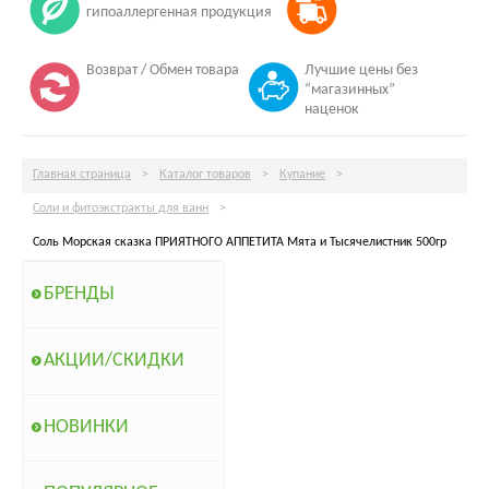
гипоаллергенная продукция
Возврат / Обмен товара
Лучшие цены без
“магазинных”
наценок
Главная страница
>
Каталог товаров
>
Купание
>
Соли и фитоэкстракты для ванн
>
Соль Морская сказка ПРИЯТНОГО АППЕТИТА Мята и Тысячелистник 500гр
БРЕНДЫ
АКЦИИ/СКИДКИ
НОВИНКИ