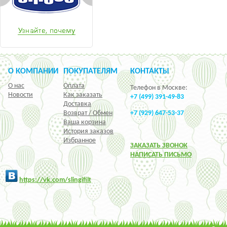
О КОМПАНИИ
ПОКУПАТЕЛЯМ
КОНТАКТЫ
О нас
Оплата
Телефон в Москве:
Новости
Как заказать
+7 (499) 391-49-83
Доставка
Возврат / Обмен
+7 (929) 647-53-37
Ваша корзина
История заказов
Избранное
ЗАКАЗАТЬ ЗВОНОК
НАПИСАТЬ ПИСЬМО
h
ttps:/
/vk.com/slingifilt