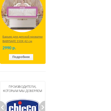
Барьер для детской кроватки
BABYSAFE 150Х 42 см
Бежевый
2990
р.
Подробнее