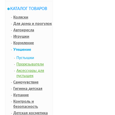
КАТАЛОГ ТОВАРОВ
Коляски
Для дома и прогулок
Автокресла
Игрушки
Кормление
Утешение
Пустышки
Прорезыватели
Аксессуары для
пустышек
Самочувствие
Гигиена детская
Купание
Контроль и
безопасность
Детская косметика