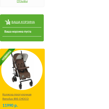
Отзывы
ВАША КОРЗИНА
Ваша корзина пуста
Коляска прогулочная
Renolux IRIS CHOCO
11990
р.