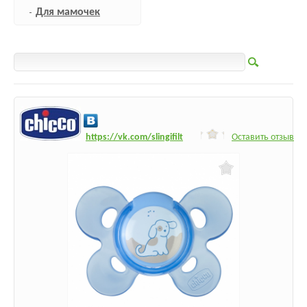
Для мамочек
h
ttps:/
/vk.com/slingifilt
Оставить отзыв