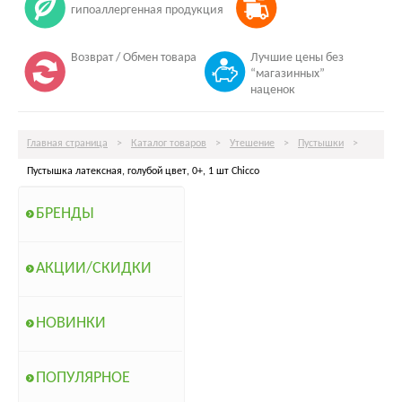
гипоаллергенная продукция
Возврат / Обмен товара
Лучшие цены без
“магазинных”
наценок
Главная страница
>
Каталог товаров
>
Утешение
>
Пустышки
>
Пустышка латексная, голубой цвет, 0+, 1 шт Chicco
БРЕНДЫ
АКЦИИ/СКИДКИ
НОВИНКИ
ПОПУЛЯРНОЕ