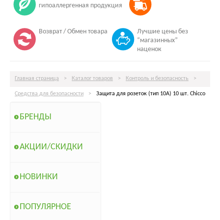
гипоаллергенная продукция
Возврат / Обмен товара
Лучшие цены без
“магазинных”
наценок
Главная страница
>
Каталог товаров
>
Контроль и безопасность
>
Средства для безопасности
>
Защита для розеток (тип 10А) 10 шт. Chicco
БРЕНДЫ
АКЦИИ/СКИДКИ
НОВИНКИ
ПОПУЛЯРНОЕ