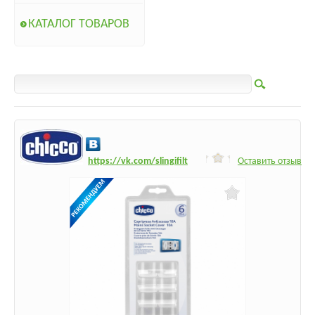
КАТАЛОГ ТОВАРОВ
h
ttps:/
/vk.com/slingifilt
Оставить отзыв