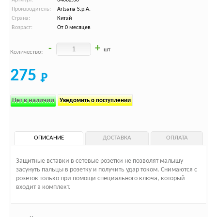
Производитель:
Artsana S.p.A.
Страна:
Китай
Возраст:
От 0 месяцев
-
+
шт
Количество:
275
Нет в наличии
Уведомить о поступлении
ОПИСАНИЕ
ДОСТАВКА
ОПЛАТА
Защитные вставки в сетевые розетки не позволят малышу
засунуть пальцы в розетку и получить удар током. Снимаются с
розеток только при помощи специального ключа, который
входит в комплект.