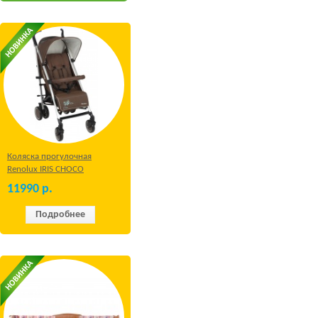
Коляска прогулочная
Renolux IRIS CHOCO
11990
р.
Подробнее