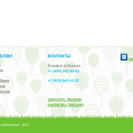
ТЕЛЯМ
КОНТАКТЫ
h
t
Телефон в Москве:
ть
+7 (499) 391-49-83
Обмен
+7 (929) 647-53-37
ина
казов
ЗАКАЗАТЬ ЗВОНОК
НАПИСАТЬ ПИСЬМО
кий эксперт. 2014