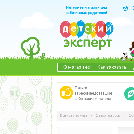
Интернет-магазин для
+
заботливых родителей
О магазине
Как заказать
Только
зарекомендовавшие
себя производители
Главная страница
>
Каталог товаров
>
Кор