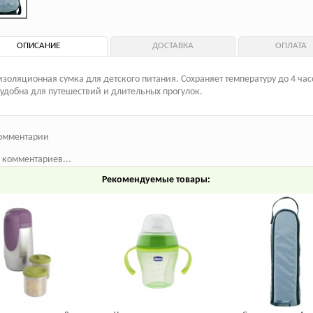
ОПИСАНИЕ
ДОСТАВКА
ОПЛАТА
золяционная сумка для детского питания. Сохраняет температуру до 4 час
удобна для путешествий и длительных прогулок.
омментарии
 комментариев...
Рекомендуемые товары: