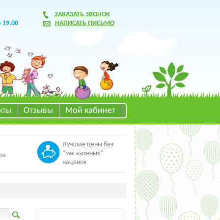
ЗАКАЗАТЬ ЗВОНОК
о 19.00
НАПИСАТЬ ПИСЬМО
кты
Отзывы
Мой кабинет
Лучшие цены без
“магазинных”
ра
наценок