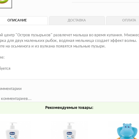
ОПИСАНИЕ
ДОСТАВКА
ОПЛАТА
й центр "Остров пузырьков" развлечет малыша во время купания. Множес
орка для двух маленьких рыбок, водяная мельница создает эффект волны.
е на осьминога и из вулкана появятся мыльные пузыри.
ие:
буется
омментарии
 комментариев...
Рекомендуемые товары: