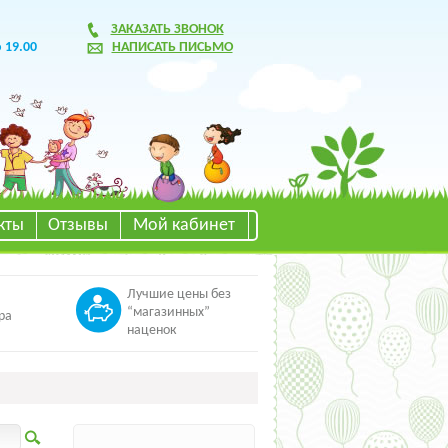
ЗАКАЗАТЬ ЗВОНОК
о 19.00
НАПИСАТЬ ПИСЬМО
кты
Отзывы
Мой кабинет
Лучшие цены без
“магазинных”
ра
наценок