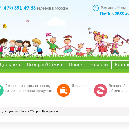
7 (499)
391-49-83
Режим работы:
Телефон в Москве
Пн-Пт: с 09.00 д
Доставка
Возврат/Обмен
Поиск
Новости
Конта
Безопасная, экологичная,
Доставка
Возврат /
гипоаллергенная продукция
Обмен това
для купания Chicco "Остров Пузырьков"