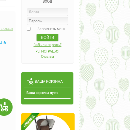
ВХОД
ь отзыв
Запомнить меня
t 6
Забыли пароль?
РЕГИСТРАЦИЯ
Отзывы
ВАША КОРЗИНА
Ваша корзина пуста