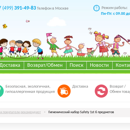
7 (499)
391-49-83
Режим работы:
Телефон в Москве
Пн-Пт: с 09.00 д
Доставка
Возврат/Обмен
Поиск
Новости
Конта
Безопасная, экологичная,
Доставка
Возврат /
гипоаллергенная продукция
Обмен това
и покупатели рекомендуют
>
Гигиенический набор Safety 1st 6 предметов