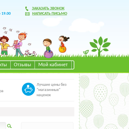
ЗАКАЗАТЬ ЗВОНОК
о 19.00
НАПИСАТЬ ПИСЬМО
кты
Отзывы
Мой кабинет
Лучшие цены без
“магазинных”
ра
наценок