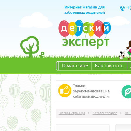
Интернет-магазин для
+
заботливых родителей
О магазине
Как заказать
Только
зарекомендовавшие
себя производители
Главная страница
>
Каталог товаров
>
Наш