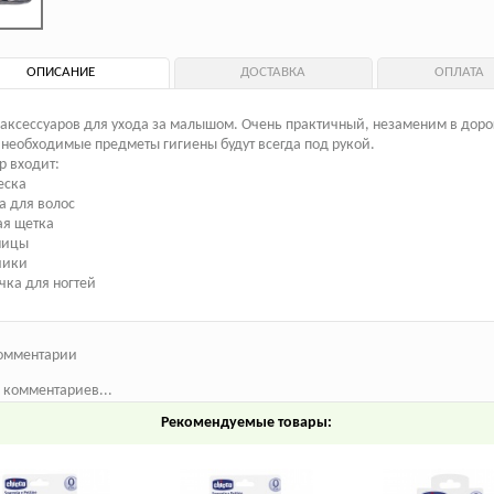
ОПИСАНИЕ
ДОСТАВКА
ОПЛАТА
аксессуаров для ухода за малышом. Очень практичный, незаменим в дорог
необходимые предметы гигиены будут всегда под рукой.
р входит:
еска
а для волос
ая щетка
ницы
чики
чка для ногтей
омментарии
 комментариев...
Рекомендуемые товары: