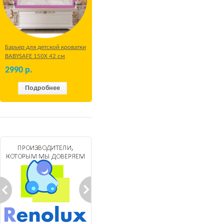
Барьер для детской кроватки
BABYSAFE 150Х 42 см
Бежевый
2990
р.
Подробнее