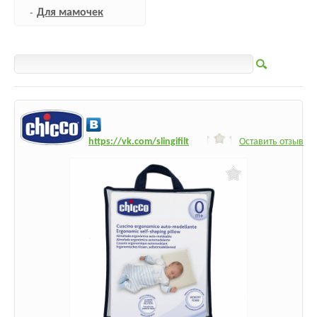
Для мамочек
h
ttps:/
/vk.com/slingifilt
Оставить отзыв