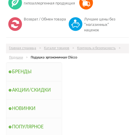
гипоаллергенная продукция
Возврат / Обмен товара
Лучшие цены без
“магазинных”
наценок
Главная страница
>
Каталог товаров
>
Контроль и безопасность
>
Подушки
>
Подушка эргономичная Chicco
БРЕНДЫ
АКЦИИ/СКИДКИ
НОВИНКИ
ПОПУЛЯРНОЕ