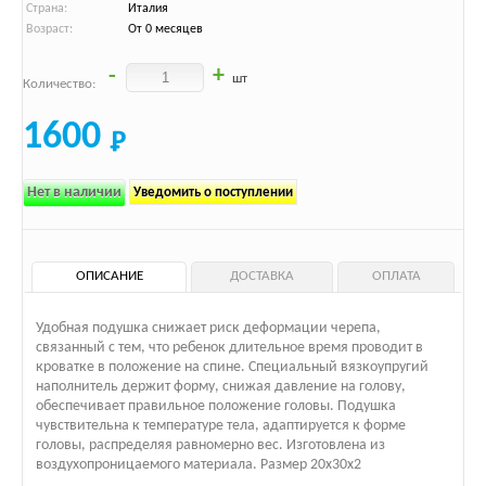
Страна:
Италия
Возраст:
От 0 месяцев
-
+
шт
Количество:
1600
Нет в наличии
Уведомить о поступлении
ОПИСАНИЕ
ДОСТАВКА
ОПЛАТА
Удобная подушка снижает риск деформации черепа,
связанный с тем, что ребенок длительное время проводит в
кроватке в положение на спине. Специальный вязкоупругий
наполнитель держит форму, снижая давление на голову,
обеспечивает правильное положение головы. Подушка
чувствительна к температуре тела, адаптируется к форме
головы, распределяя равномерно вес. Изготовлена из
воздухопроницаемого материала. Размер 20х30х2