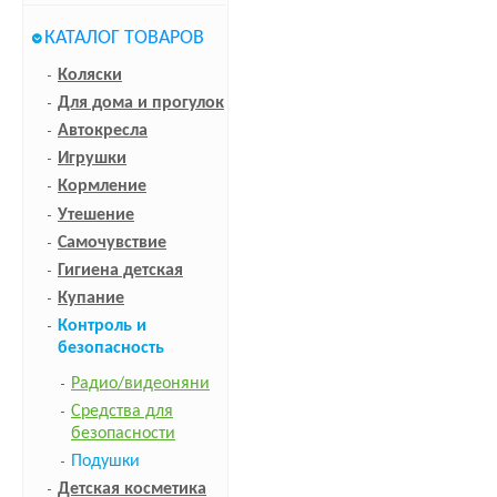
КАТАЛОГ ТОВАРОВ
Коляски
Для дома и прогулок
Автокресла
Игрушки
Кормление
Утешение
Самочувствие
Гигиена детская
Купание
Контроль и
безопасность
Радио/видеоняни
Средства для
безопасности
Подушки
Детская косметика