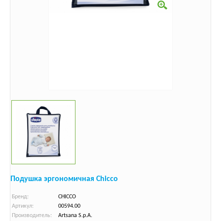
Подушка эргономичная Chicco
Бренд:
CHICCO
Артикул:
00594.00
Производитель:
Artsana S.p.A.