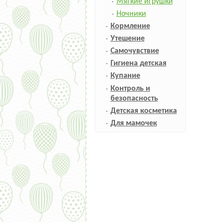
Мягкие игрушки
Ночники
Кормление
Утешение
Самочувствие
Гигиена детская
Купание
Контроль и
безопасность
Детская косметика
Для мамочек