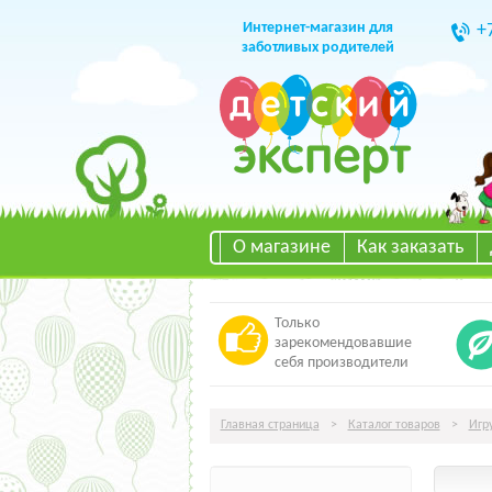
Интернет-магазин для
+
заботливых родителей
О магазине
Как заказать
Только
зарекомендовавшие
себя производители
Главная страница
>
Каталог товаров
>
Игр