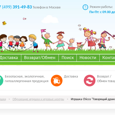
7 (499)
391-49-83
Режим работы:
Телефон в Москве
Пн-Пт: с 09.00 д
Доставка
Возврат/Обмен
Поиск
Новости
Конта
Безопасная, экологичная,
Доставка
Возврат /
гипоаллергенная продукция
Обмен това
ушки
>
Обучающие игрушки и игровые центры
>
Игрушка Chicco "Говорящий драко