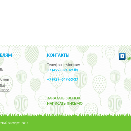
ТЕЛЯМ
КОНТАКТЫ
h
t
Телефон в Москве:
ть
+7 (499) 391-49-83
Обмен
+7 (929) 647-53-37
ина
казов
ЗАКАЗАТЬ ЗВОНОК
НАПИСАТЬ ПИСЬМО
кий эксперт. 2014