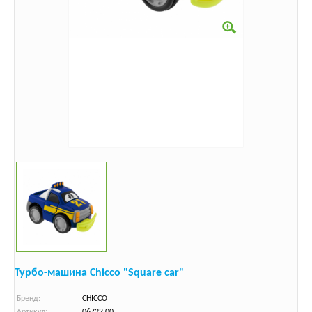
Турбо-машина Chicco "Square car"
Бренд:
CHICCO
Артикул:
06722.00