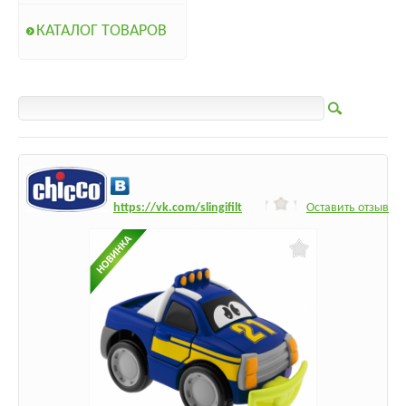
КАТАЛОГ ТОВАРОВ
h
ttps:/
/vk.com/slingifilt
Оставить отзыв