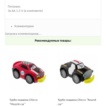
Питание:
3x AA 1,5 V (в комплекте)
Комментарии
Загрузка комментариев...
Рекомендуемые товары:
Турбо-машина Chicco
Турбо-машина Chicco "Round
"Muscle car"
car"