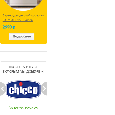
Барьер для детской кроватки
BABYSAFE 150Х 42 см
Бежевый
2990
р.
Подробнее