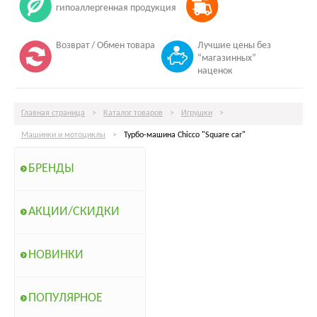
гипоаллергенная продукция
Возврат / Обмен товара
Лучшие цены без
“магазинных”
наценок
Главная страница
>
Каталог товаров
>
Игрушки
>
Машинки и мотоциклы
>
Турбо-машина Chicco "Square car"
БРЕНДЫ
АКЦИИ/СКИДКИ
НОВИНКИ
ПОПУЛЯРНОЕ