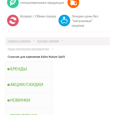
гипоаллергенная продукция
Возврат / Обмен товара
Лучшие цены без
“магазинных”
наценок
Главная страница
>
Каталог товаров
>
Наши покупатели рекомендуют
>
Стульчик для кормления Kaleo Nature Spirit
БРЕНДЫ
АКЦИИ/СКИДКИ
НОВИНКИ