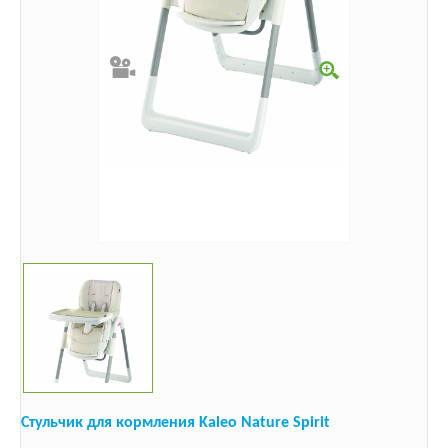
Стульчик для кормления Kaleo Nature Spirit