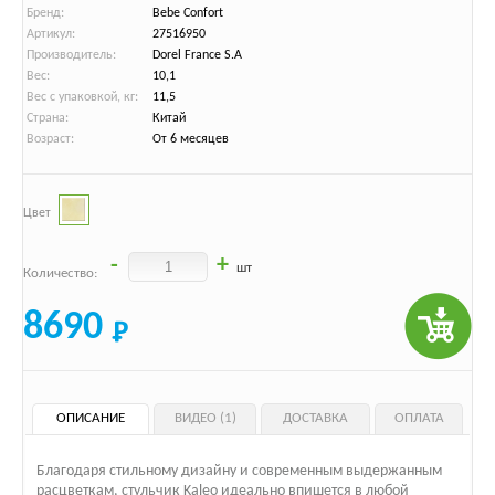
Бренд:
Bebe Confort
Артикул:
27516950
Производитель:
Dorel France S.A
Вес:
10,1
Вес с упаковкой, кг:
11,5
Страна:
Китай
Возраст:
От 6 месяцев
Цвет
-
+
шт
Количество:
8690
ОПИСАНИЕ
ВИДЕО (1)
ДОСТАВКА
ОПЛАТА
Благодаря стильному дизайну и современным выдержанным
расцветкам, стульчик Kaleo идеально впишется в любой