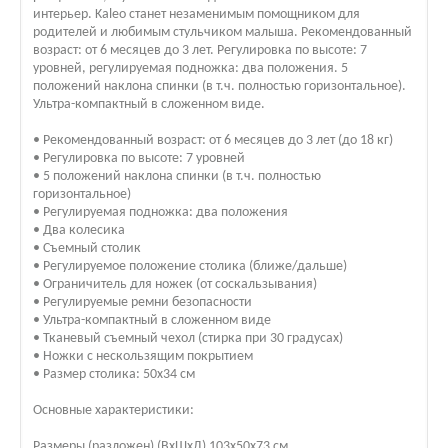
интерьер. Kaleo станет незаменимым помощником для
родителей и любимым стульчиком малыша. Рекомендованный
возраст: от 6 месяцев до 3 лет. Регулировка по высоте: 7
уровней, регулируемая подножка: два положения. 5
положений наклона спинки (в т.ч. полностью горизонтальное).
Ультра-компактный в сложенном виде.
• Рекомендованный возраст: от 6 месяцев до 3 лет (до 18 кг)
• Регулировка по высоте: 7 уровней
• 5 положений наклона спинки (в т.ч. полностью
горизонтальное)
• Регулируемая подножка: два положения
• Два колесика
• Съемный столик
• Регулируемое положение столика (ближе/дальше)
• Ограничитель для ножек (от соскальзывания)
• Регулируемые ремни безопасности
• Ультра-компактный в сложенном виде
• Тканевый съемный чехол (стирка при 30 градусах)
• Ножки с нескользящим покрытием
• Размер столика: 50х34 см
Основные характеристики:
Размеры (разложен) (ВхШхД) 103x50x73 см