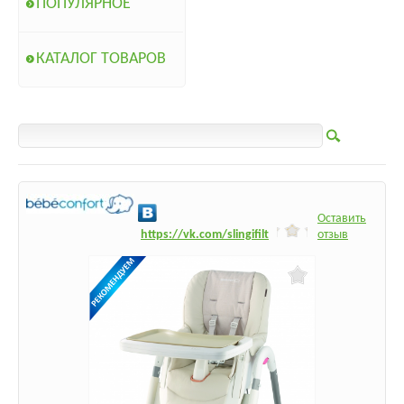
ПОПУЛЯРНОЕ
КАТАЛОГ ТОВАРОВ
Оставить
h
ttps:/
/vk.com/slingifilt
отзыв