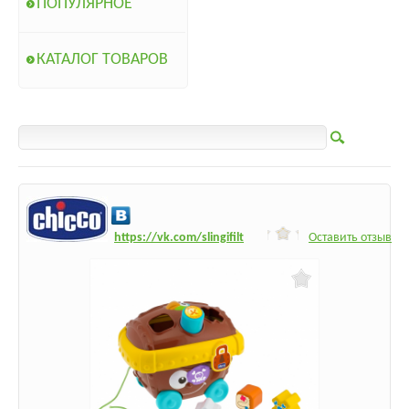
ПОПУЛЯРНОЕ
КАТАЛОГ ТОВАРОВ
h
ttps:/
/vk.com/slingifilt
Оставить отзыв