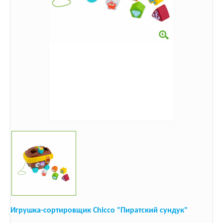
Игрушка-сортировщик Chicco "Пиратский сундук"