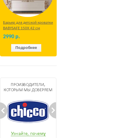
Барьер для детской кроватки
BABYSAFE 150Х 42 см
Бежевый
2990
р.
Подробнее