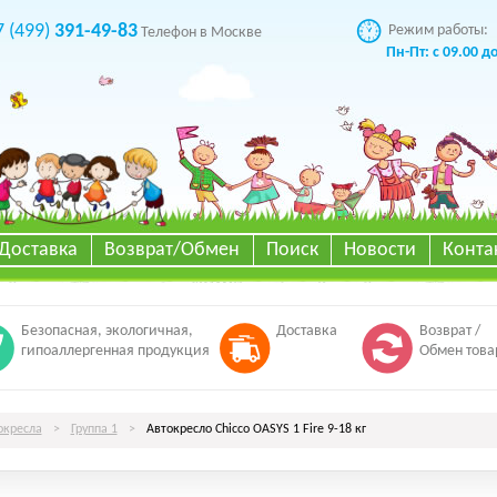
7 (499)
391-49-83
Режим работы:
Телефон в Москве
Пн-Пт: с 09.00 д
Доставка
Возврат/Обмен
Поиск
Новости
Конта
Безопасная, экологичная,
Доставка
Возврат /
гипоаллергенная продукция
Обмен това
окресла
>
Группа 1
>
Автокресло Chicco OASYS 1 Fire 9-18 кг