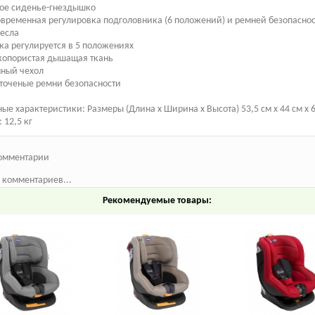
ное сиденье-гнездышко
временная регулировка подголовника (6 положений) и ремней безопасно
ресла
ка регулируется в 5 положениях
копористая дышащая ткань
мный чехол
точеные ремни безопасности
ые характеристики: Размеры (Длина х Ширина х Высота) 53,5 см х 44 см х 
 12,5 кг
омментарии
 комментариев...
Рекомендуемые товары: