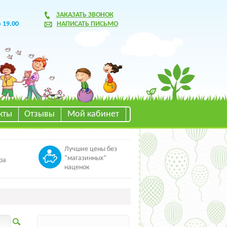
ЗАКАЗАТЬ ЗВОНОК
о 19.00
НАПИСАТЬ ПИСЬМО
кты
Отзывы
Мой кабинет
Лучшие цены без
“магазинных”
ра
наценок