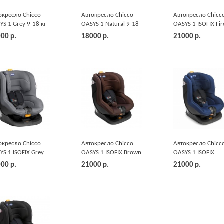
окресло Chicco
Автокресло Chicco
Автокресло Chicc
YS 1 Grey 9-18 кг
OASYS 1 Natural 9-18
OASYS 1 ISOFIX Fir
кг
18 кг
000
р.
18000
р.
21000
р.
окресло Chicco
Автокресло Chicco
Автокресло Chicc
YS 1 ISOFIX Grey
OASYS 1 ISOFIX Brown
OASYS 1 ISOFIX
8 кг
9-18 кг
Midnight 9-18 кг
000
р.
21000
р.
21000
р.