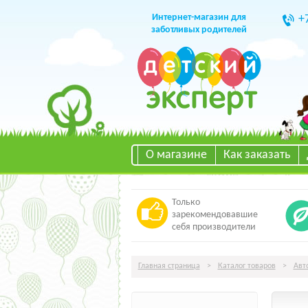
Интернет-магазин для
+
заботливых родителей
О магазине
Как заказать
Только
зарекомендовавшие
себя производители
Главная страница
>
Каталог товаров
>
Авт