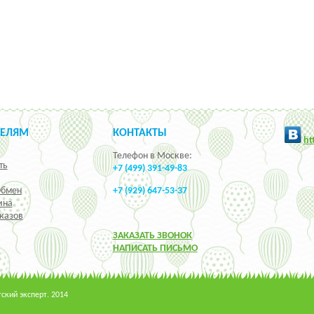
ТЕЛЯМ
КОНТАКТЫ
h
t
Телефон в Москве:
ть
+7 (499) 391-49-83
Обмен
+7 (929) 647-53-37
ина
казов
ЗАКАЗАТЬ ЗВОНОК
НАПИСАТЬ ПИСЬМО
кий эксперт. 2014