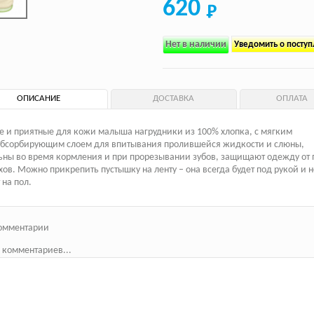
620
Нет в наличии
Уведомить о посту
ОПИСАНИЕ
ДОСТАВКА
ОПЛАТА
 и приятные для кожи малыша нагрудники из 100% хлопка, с мягким
абсорбирующим слоем для впитывания пролившейся жидкости и слюны,
ны во время кормления и при прорезывании зубов, защищают одежду от 
хов. Можно прикрепить пустышку на ленту – она всегда будет под рукой и н
 на пол.
омментарии
 комментариев...