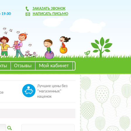
ЗАКАЗАТЬ ЗВОНОК
о 19.00
НАПИСАТЬ ПИСЬМО
кты
Отзывы
Мой кабинет
Лучшие цены без
“магазинных”
ра
наценок