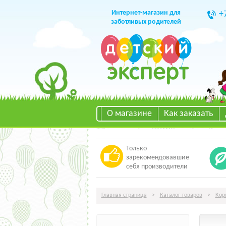
Интернет-магазин для
+
заботливых родителей
О магазине
Как заказать
Только
зарекомендовавшие
себя производители
Главная страница
>
Каталог товаров
>
Кор