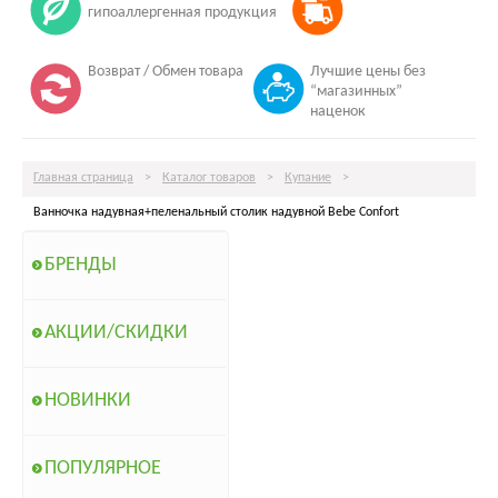
гипоаллергенная продукция
Возврат / Обмен товара
Лучшие цены без
“магазинных”
наценок
Главная страница
>
Каталог товаров
>
Купание
>
Ванночка надувная+пеленальный столик надувной Bebe Confort
БРЕНДЫ
АКЦИИ/СКИДКИ
НОВИНКИ
ПОПУЛЯРНОЕ