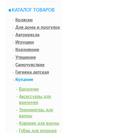
КАТАЛОГ ТОВАРОВ
Коляски
Для дома и прогулок
Автокресла
Игрушки
Кормление
Утешение
Самочувствие
Гигиена детская
Купание
Ванночки
Аксессуары для
ванночек
Термометры для
ванны
Коврики для ванны
Губки для купания