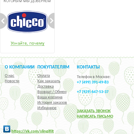
О КОМПАНИИ
ПОКУПАТЕЛЯМ
КОНТАКТЫ
О нас
Оплата
Телефон в Москве:
Новости
Как заказать
+7 (499) 391-49-83
Доставка
Возврат / Обмен
+7 (929) 647-53-37
Ваша корзина
История заказов
Избранное
ЗАКАЗАТЬ ЗВОНОК
НАПИСАТЬ ПИСЬМО
h
ttps:/
/vk.com/slingifilt