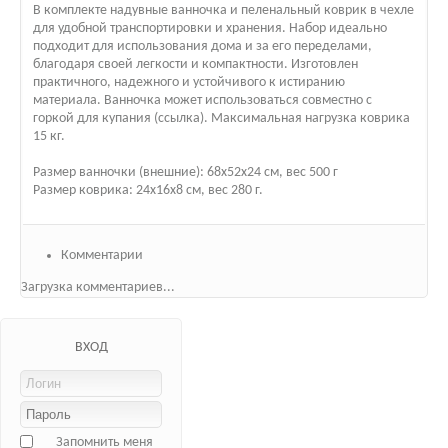
В комплекте надувные ванночка и пеленальный коврик в чехле
для удобной транспортировки и хранения. Набор идеально
подходит для использования дома и за его переделами,
благодаря своей легкости и компактности. Изготовлен
практичного, надежного и устойчивого к истиранию
материала. Ванночка может использоваться совместно с
горкой для купания (ссылка). Максимальная нагрузка коврика
15 кг.
Размер ванночки (внешние): 68х52х24 см, вес 500 г
Размер коврика: 24х16х8 см, вес 280 г.
Комментарии
Загрузка комментариев...
ВХОД
Запомнить меня