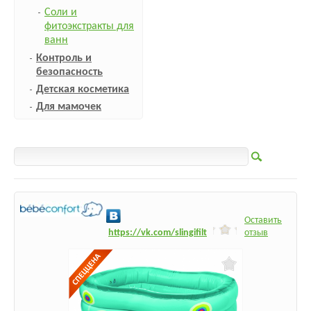
Соли и
фитоэкстракты для
ванн
Контроль и
безопасность
Детская косметика
Для мамочек
Оставить
h
ttps:/
/vk.com/slingifilt
отзыв