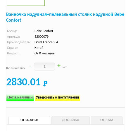
Ванночка надувная+пеленальный столик надувной Bebe
Confort
Бренд:
Bebe Confort
Артикул:
32000079
Производитель:
Dorel France S.A
Страна:
Китай
Возраст:
От 0 месяцев
-
+
шт
Количество:
2830.01
Нет в наличии
Уведомить о поступлении
ОПИСАНИЕ
ДОСТАВКА
ОПЛАТА