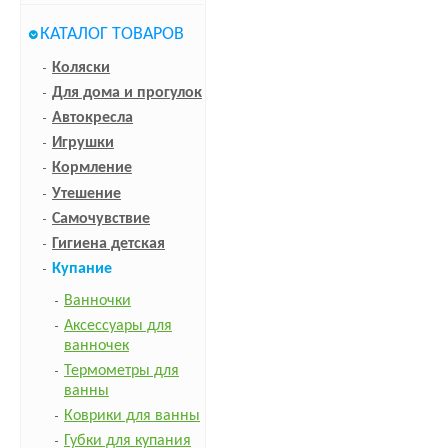
КАТАЛОГ ТОВАРОВ
Коляски
Для дома и прогулок
Автокресла
Игрушки
Кормление
Утешение
Самочувствие
Гигиена детская
Купание
Ванночки
Аксессуары для
ванночек
Термометры для
ванны
Коврики для ванны
Губки для купания