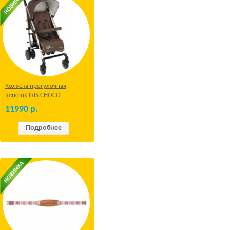
Коляска прогулочная
Renolux IRIS CHOCO
11990
р.
Подробнее