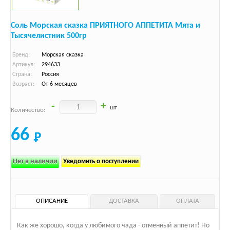
Соль Морская сказка ПРИЯТНОГО АППЕТИТА Мята и
Тысячелистник 500гр
Бренд:
Морская сказка
Артикул:
294633
Страна:
Россия
Возраст:
От 6 месяцев
-
+
шт
Количество:
66
Нет в наличии
Уведомить о поступлении
ОПИСАНИЕ
ДОСТАВКА
ОПЛАТА
Как же хорошо, когда у любимого чада - отменный аппетит! Но