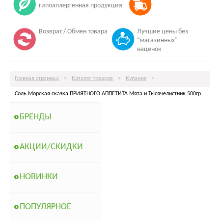
гипоаллергенная продукция
Возврат / Обмен товара
Лучшие цены без
“магазинных”
наценок
Главная страница
>
Каталог товаров
>
Купание
>
Соль Морская сказка ПРИЯТНОГО АППЕТИТА Мята и Тысячелистник 500гр
БРЕНДЫ
АКЦИИ/СКИДКИ
НОВИНКИ
ПОПУЛЯРНОЕ