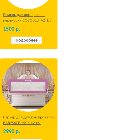
Ремень для автокресла-
переноски COCOBELT AZTEK
1500
р.
Подробнее
Барьер для детской кроватки
BABYSAFE 150Х 42 см
Бежевый
2990
р.