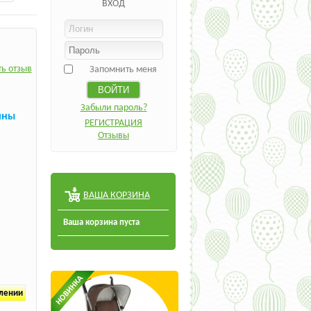
ВХОД
ь отзыв
Запомнить меня
Забыли пароль?
ины
РЕГИСТРАЦИЯ
Отзывы
ВАША КОРЗИНА
Ваша корзина пуста
плении