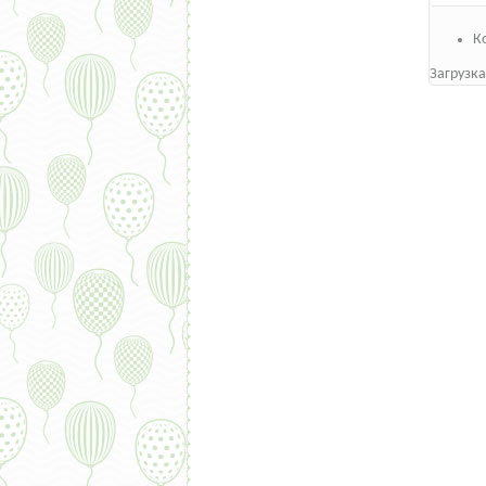
К
Загрузка