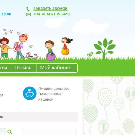
ЗАКАЗАТЬ ЗВОНОК
о 19.00
НАПИСАТЬ ПИСЬМО
кты
Отзывы
Мой кабинет
Лучшие цены без
“магазинных”
ра
наценок
гр