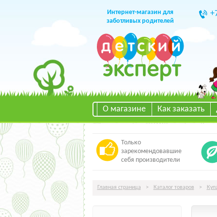
Интернет-магазин для
+
заботливых родителей
О магазине
Как заказать
Только
зарекомендовавшие
себя производители
Главная страница
>
Каталог товаров
>
Куп