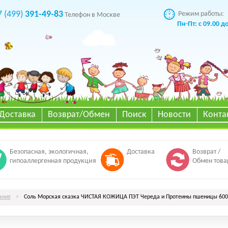
7 (499)
391-49-83
Режим работы:
Телефон в Москве
Пн-Пт: с 09.00 д
Доставка
Возврат/Обмен
Поиск
Новости
Конта
Безопасная, экологичная,
Доставка
Возврат /
гипоаллергенная продукция
Обмен това
ание
>
Соль Морская сказка ЧИСТАЯ КОЖИЦА ПЭТ Череда и Протеины пшеницы 600