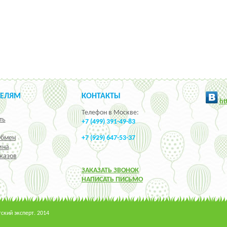
ТЕЛЯМ
КОНТАКТЫ
h
t
Телефон в Москве:
ть
+7 (499) 391-49-83
Обмен
+7 (929) 647-53-37
ина
казов
ЗАКАЗАТЬ ЗВОНОК
НАПИСАТЬ ПИСЬМО
кий эксперт. 2014