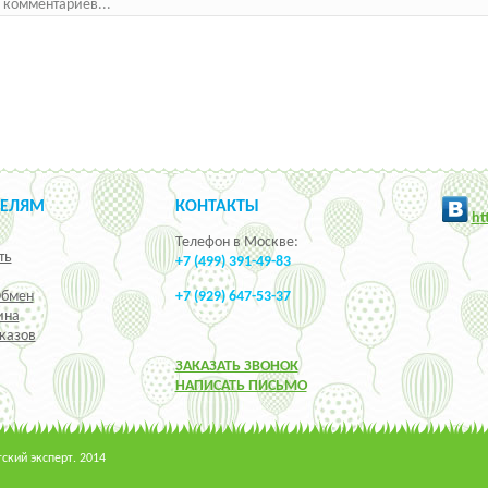
 комментариев...
ТЕЛЯМ
КОНТАКТЫ
h
t
Телефон в Москве:
ть
+7 (499) 391-49-83
Обмен
+7 (929) 647-53-37
ина
казов
ЗАКАЗАТЬ ЗВОНОК
НАПИСАТЬ ПИСЬМО
кий эксперт. 2014