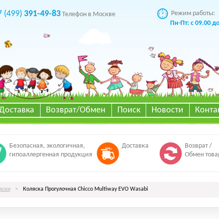
7 (499)
391-49-83
Режим работы:
Телефон в Москве
Пн-Пт: с 09.00 д
Доставка
Возврат/Обмен
Поиск
Новости
Конта
Безопасная, экологичная,
Доставка
Возврат /
гипоаллергенная продукция
Обмен това
яски
>
Коляска Прогулочная Chicco Multiway EVO Wasabi