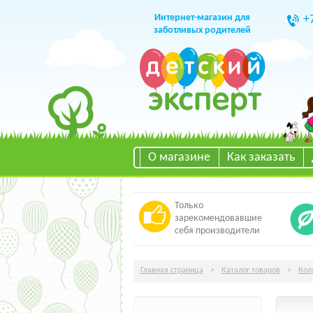
Интернет-магазин для
+
заботливых родителей
О магазине
Как заказать
Только
зарекомендовавшие
себя производители
Главная страница
>
Каталог товаров
>
Кол