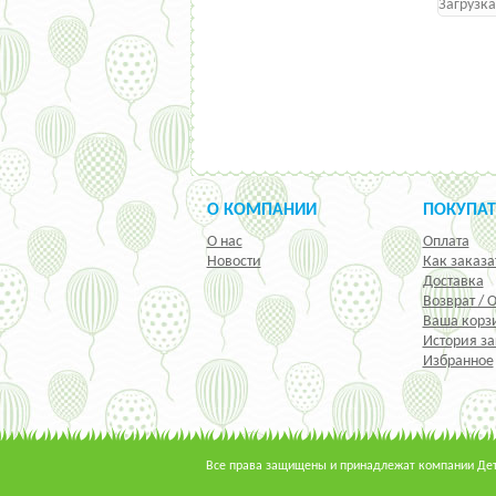
Загрузка
О КОМПАНИИ
ПОКУПА
О нас
Оплата
Новости
Как заказа
Доставка
Возврат / 
Ваша корз
История за
Избранное
Все права защищены и принадлежат компании Детс