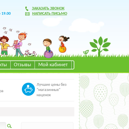
ЗАКАЗАТЬ ЗВОНОК
о 19.00
НАПИСАТЬ ПИСЬМО
кты
Отзывы
Мой кабинет
Лучшие цены без
“магазинных”
ра
наценок