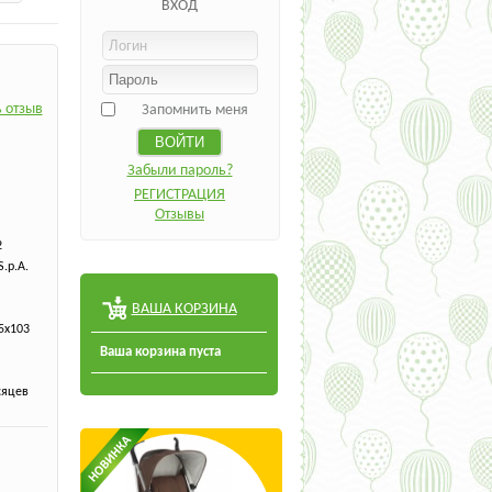
ВХОД
 отзыв
Запомнить меня
Забыли пароль?
РЕГИСТРАЦИЯ
Отзывы
2
S.p.A.
ВАША КОРЗИНА
5х103
Ваша корзина пуста
сяцев