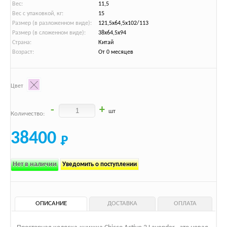
Вес:
11,5
Вес с упаковкой, кг:
15
Размер (в разложенном виде):
121,5х64,5х102/113
Размер (в сложенном виде):
38х64,5х94
Страна:
Китай
Возраст:
От 0 месяцев
Цвет
-
+
шт
Количество:
38400
Нет в наличии
Уведомить о поступлении
ОПИСАНИЕ
ДОСТАВКА
ОПЛАТА