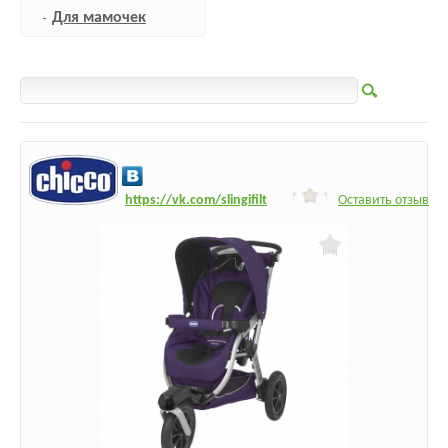
Для мамочек
h
ttps:/
/vk.com/slingifilt
Оставить отзыв