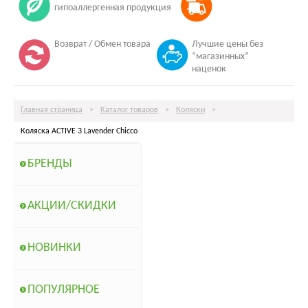
гипоаллергенная продукция
Возврат / Обмен товара
Лучшие цены без
“магазинных”
наценок
Главная страница
>
Каталог товаров
>
Коляски
>
Коляска ACTIVE 3 Lavender Chicco
БРЕНДЫ
АКЦИИ/СКИДКИ
НОВИНКИ
ПОПУЛЯРНОЕ