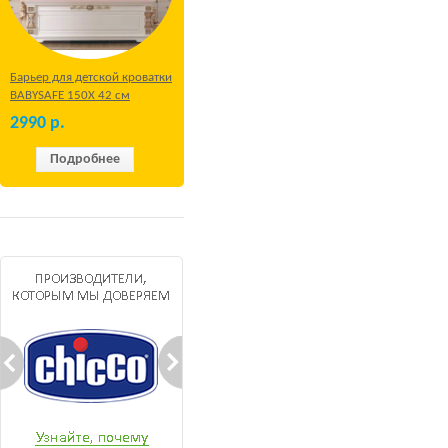
Барьер для детской кроватки
BABYSAFE 150Х 42 см
Бежевый
2990
р.
Подробнее