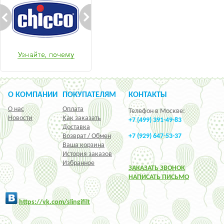
О КОМПАНИИ
ПОКУПАТЕЛЯМ
КОНТАКТЫ
О нас
Оплата
Телефон в Москве:
Новости
Как заказать
+7 (499) 391-49-83
Доставка
Возврат / Обмен
+7 (929) 647-53-37
Ваша корзина
История заказов
Избранное
ЗАКАЗАТЬ ЗВОНОК
НАПИСАТЬ ПИСЬМО
h
ttps:/
/vk.com/slingifilt