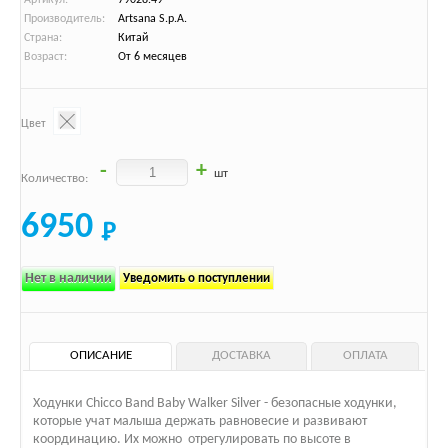
Производитель:
Artsana S.p.A.
Страна:
Китай
Возраст:
От 6 месяцев
Цвет
-
+
шт
Количество:
6950
Нет в наличии
Уведомить о поступлении
ОПИСАНИЕ
ДОСТАВКА
ОПЛАТА
Ходунки Chicco Band Baby Walker Silver - безопасные ходунки,
которые учат малыша держать равновесие и развивают
координацию. Их можно отрегулировать по высоте в