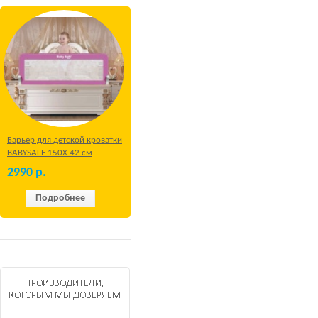
Барьер для детской кроватки
BABYSAFE 150Х 42 см
Бежевый
2990
р.
Подробнее