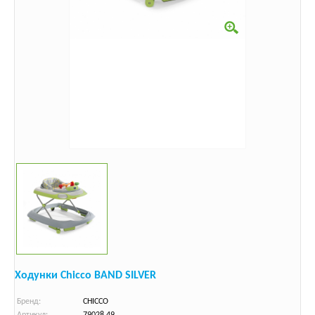
Ходунки Chicco BAND SILVER
Бренд:
CHICCO
Артикул:
79028.49