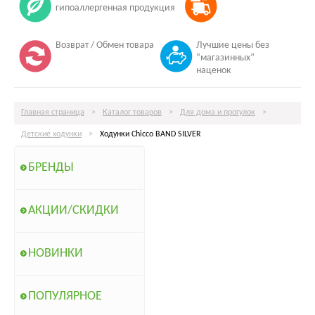
гипоаллергенная продукция
Возврат / Обмен товара
Лучшие цены без
“магазинных”
наценок
Главная страница
>
Каталог товаров
>
Для дома и прогулок
>
Детские ходунки
>
Ходунки Chicco BAND SILVER
БРЕНДЫ
АКЦИИ/СКИДКИ
НОВИНКИ
ПОПУЛЯРНОЕ