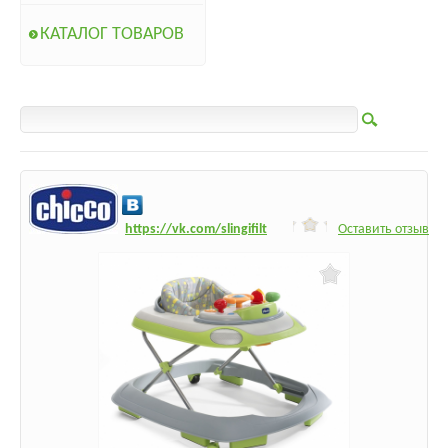
КАТАЛОГ ТОВАРОВ
h
ttps:/
/vk.com/slingifilt
Оставить отзыв