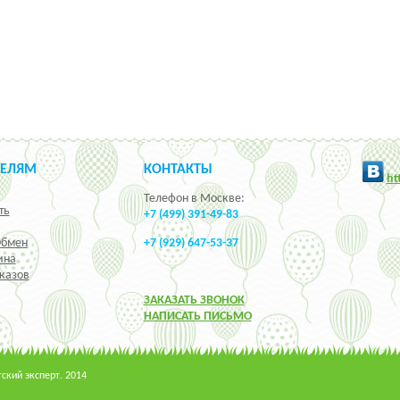
ТЕЛЯМ
КОНТАКТЫ
h
t
Телефон в Москве:
ть
+7 (499) 391-49-83
Обмен
+7 (929) 647-53-37
ина
казов
ЗАКАЗАТЬ ЗВОНОК
НАПИСАТЬ ПИСЬМО
кий эксперт. 2014