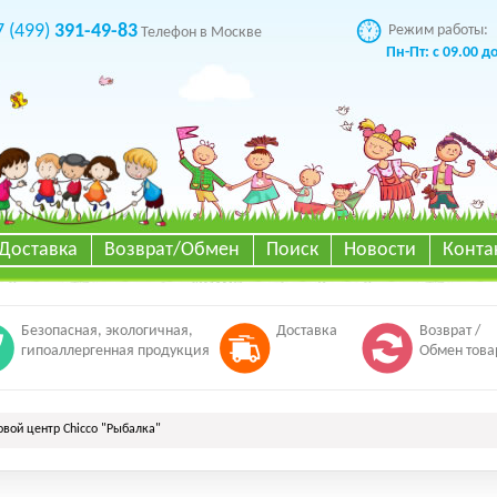
7 (499)
391-49-83
Режим работы:
Телефон в Москве
Пн-Пт: с 09.00 д
Доставка
Возврат/Обмен
Поиск
Новости
Конта
Безопасная, экологичная,
Доставка
Возврат /
гипоаллергенная продукция
Обмен това
овой центр Chicco "Рыбалка"