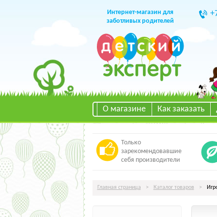
Интернет-магазин для
+
заботливых родителей
О магазине
Как заказать
Только
зарекомендовавшие
себя производители
Главная страница
>
Каталог товаров
>
Игр