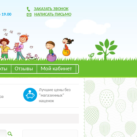
ЗАКАЗАТЬ ЗВОНОК
о 19.00
НАПИСАТЬ ПИСЬМО
кты
Отзывы
Мой кабинет
Лучшие цены без
“магазинных”
ра
наценок