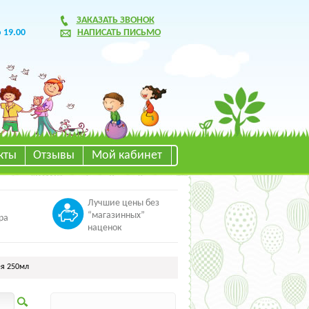
ЗАКАЗАТЬ ЗВОНОК
о 19.00
НАПИСАТЬ ПИСЬМО
кты
Отзывы
Мой кабинет
Лучшие цены без
“магазинных”
ра
наценок
я 250мл