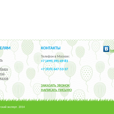
ТЕЛЯМ
КОНТАКТЫ
h
t
Телефон в Москве:
ть
+7 (499) 391-49-83
Обмен
+7 (929) 647-53-37
ина
казов
ЗАКАЗАТЬ ЗВОНОК
НАПИСАТЬ ПИСЬМО
кий эксперт. 2014