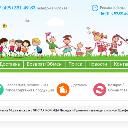
7 (499)
391-49-83
Режим работы:
Телефон в Москве
Пн-Пт: с 09.00 д
Доставка
Возврат/Обмен
Поиск
Новости
Конта
Безопасная, экологичная,
Доставка
Возврат /
гипоаллергенная продукция
Обмен това
льсия Морская сказка ЧИСТАЯ КОЖИЦА Череда и Протеины пшеницы с маслом Шалфе