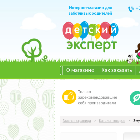
Интернет-магазин для
+
заботливых родителей
О магазине
Как заказать
Только
зарекомендовавшие
себя производители
Главная страница
>
Каталог товаров
>
Эму