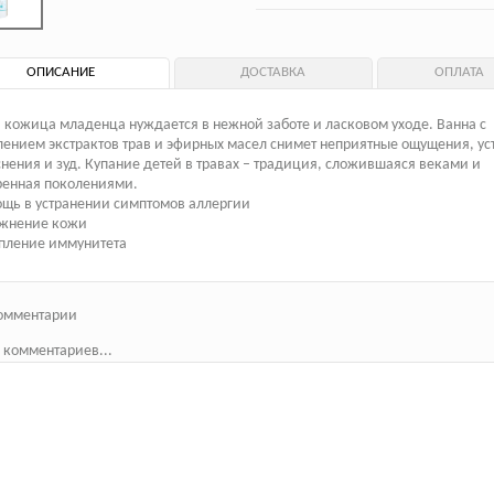
ОПИСАНИЕ
ДОСТАВКА
ОПЛАТА
 кожица младенца нуждается в нежной заботе и ласковом уходе. Ванна с
ением экстрактов трав и эфирных масел снимет неприятные ощущения, ус
нения и зуд. Купание детей в травах – традиция, сложившаяся веками и
ренная поколениями.
щь в устранении симптомов аллергии
ажнение кожи
пление иммунитета
омментарии
 комментариев...