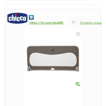
h
ttps:/
/vk.com/slingifilt
Оставить отзыв