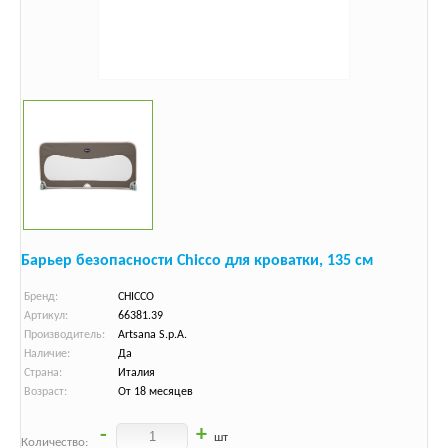
Барьер безопасности Chicco для кроватки, 135 см
Бренд:
CHICCO
Артикул:
66381.39
Производитель:
Artsana S.p.A.
Наличие:
Да
Страна:
Италия
Возраст:
От 18 месяцев
-
+
шт
Количество: