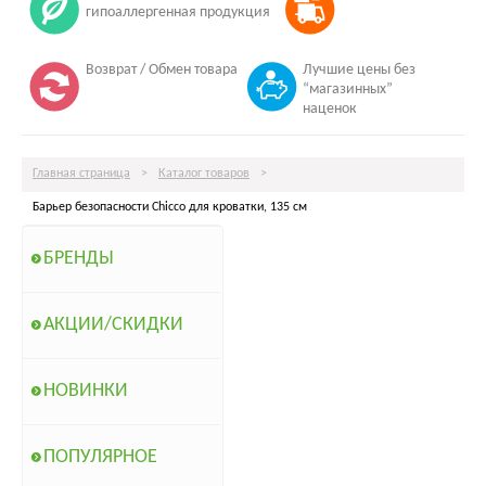
гипоаллергенная продукция
Возврат / Обмен товара
Лучшие цены без
“магазинных”
наценок
Главная страница
>
Каталог товаров
>
Барьер безопасности Chicco для кроватки, 135 см
БРЕНДЫ
АКЦИИ/СКИДКИ
НОВИНКИ
ПОПУЛЯРНОЕ