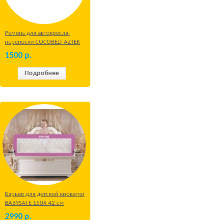
Ремень для автокресла-
переноски COCOBELT AZTEK
1500
р.
Подробнее
Барьер для детской кроватки
BABYSAFE 150Х 42 см
Бежевый
2990
р.