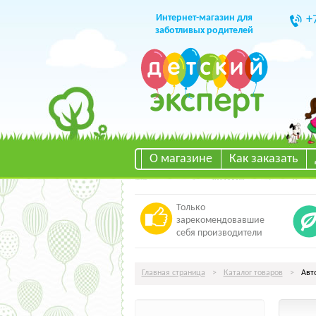
Интернет-магазин для
+
заботливых родителей
О магазине
Как заказать
Только
зарекомендовавшие
себя производители
Главная страница
>
Каталог товаров
>
Авто