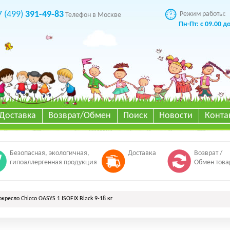
7 (499)
391-49-83
Режим работы:
Телефон в Москве
Пн-Пт: с 09.00 д
Доставка
Возврат/Обмен
Поиск
Новости
Конта
Безопасная, экологичная,
Доставка
Возврат /
гипоаллергенная продукция
Обмен това
кресло Chicco OASYS 1 ISOFIX Black 9-18 кг