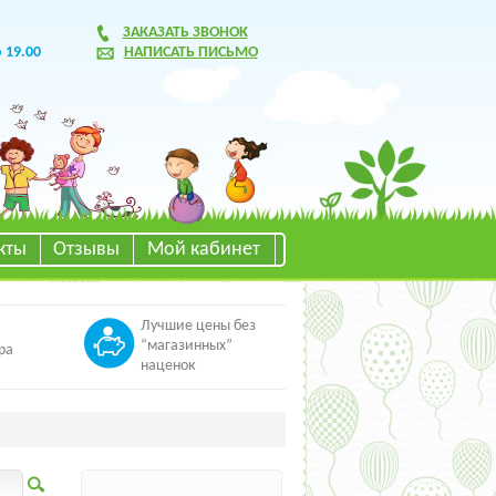
ЗАКАЗАТЬ ЗВОНОК
о 19.00
НАПИСАТЬ ПИСЬМО
кты
Отзывы
Мой кабинет
Лучшие цены без
“магазинных”
ра
наценок