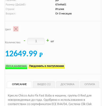
Наличие:
Да
Размер (ДхШхВ):
67х44х61
Страна:
Италия
Возраст:
От 0 месяцев
Цвет
-
+
шт
Количество:
12649.99
Нет в наличии
Уведомить о поступлении
ОПИСАНИЕ
ВИДЕО (1)
ДОСТАВКА
ОПЛАТА
Кресло Chicco Auto Fix Fast Baby в машину, группы 0 Red для
новорожденных до года. Одобрено к использованию в
соответствии со сертификатом ECE R44/04. Система Clik Clak