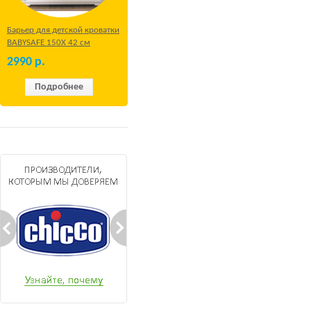
Барьер для детской кроватки
BABYSAFE 150Х 42 см
Бежевый
2990
р.
Подробнее