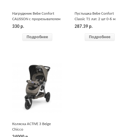
Нагрудкник Bebe Confort
Пустышка Bebe Confort
CALISSON с прорезывателем
Classic Т1 лат. 2 шт 0-6 м
330
р.
287.39
р.
Подробнее
Подробнее
Коляска ACTIVE 3 Beige
Chicco