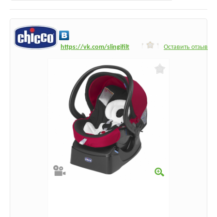
h
ttps:/
/vk.com/slingifilt
Оставить отзыв