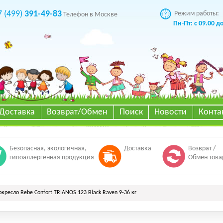
7 (499)
391-49-83
Режим работы:
Телефон в Москве
Пн-Пт: с 09.00 д
Доставка
Возврат/Обмен
Поиск
Новости
Конта
Безопасная, экологичная,
Доставка
Возврат /
гипоаллергенная продукция
Обмен това
кресло Bebe Confort TRIANOS 123 Black Raven 9-36 кг