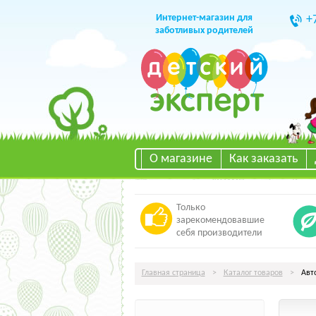
Интернет-магазин для
+
заботливых родителей
О магазине
Как заказать
Только
зарекомендовавшие
себя производители
Главная страница
>
Каталог товаров
>
Авто