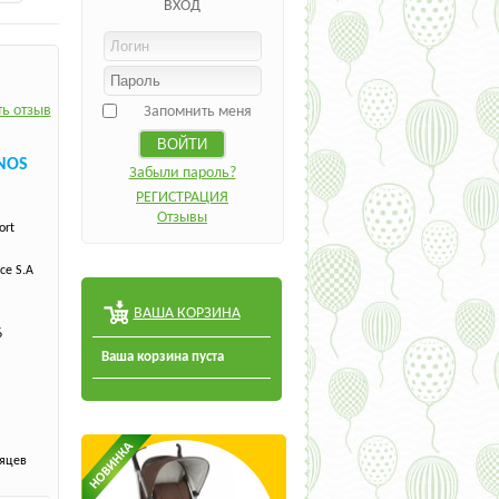
ВХОД
ь отзыв
Запомнить меня
ANOS
Забыли пароль?
РЕГИСТРАЦИЯ
Отзывы
ort
ce S.A
ВАША КОРЗИНА
6
Ваша корзина пуста
сяцев