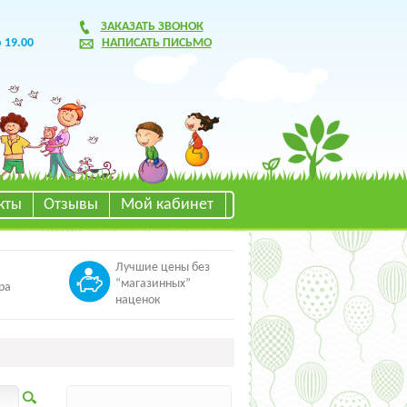
ЗАКАЗАТЬ ЗВОНОК
о 19.00
НАПИСАТЬ ПИСЬМО
кты
Отзывы
Мой кабинет
Лучшие цены без
“магазинных”
ра
наценок