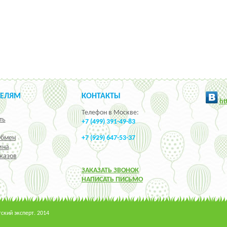
ТЕЛЯМ
КОНТАКТЫ
h
t
Телефон в Москве:
ть
+7 (499) 391-49-83
Обмен
+7 (929) 647-53-37
ина
казов
ЗАКАЗАТЬ ЗВОНОК
НАПИСАТЬ ПИСЬМО
кий эксперт. 2014