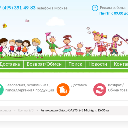
7 (499)
391-49-83
Режим работы:
Телефон в Москве
Пн-Пт: с 09.00 д
Доставка
Возврат/Обмен
Поиск
Новости
Конта
Безопасная, экологичная,
Доставка
Возврат /
гипоаллергенная продукция
Обмен това
окресла
>
Группа 2/3
>
Автокресло Chicco OASYS 2-3 Midnight 15-36 кг