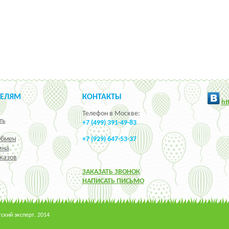
ТЕЛЯМ
КОНТАКТЫ
h
t
Телефон в Москве:
ть
+7 (499) 391-49-83
Обмен
+7 (929) 647-53-37
ина
казов
ЗАКАЗАТЬ ЗВОНОК
НАПИСАТЬ ПИСЬМО
кий эксперт. 2014