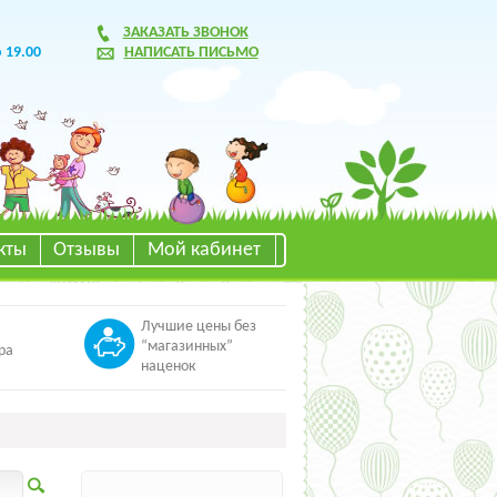
ЗАКАЗАТЬ ЗВОНОК
о 19.00
НАПИСАТЬ ПИСЬМО
кты
Отзывы
Мой кабинет
Лучшие цены без
“магазинных”
ра
наценок