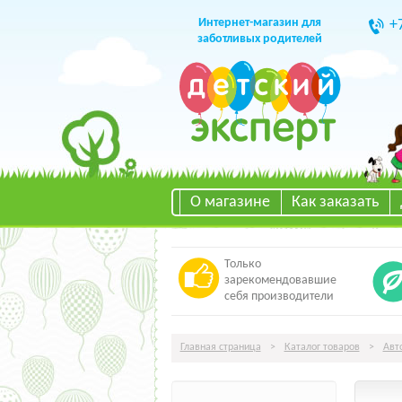
Интернет-магазин для
+
заботливых родителей
О магазине
Как заказать
Только
зарекомендовавшие
себя производители
Главная страница
>
Каталог товаров
>
Авт