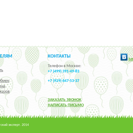
ТЕЛЯМ
КОНТАКТЫ
h
t
Телефон в Москве:
ть
+7 (499) 391-49-83
Обмен
+7 (929) 647-53-37
ина
казов
ЗАКАЗАТЬ ЗВОНОК
НАПИСАТЬ ПИСЬМО
кий эксперт. 2014