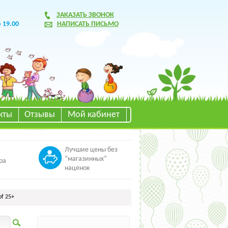
ЗАКАЗАТЬ ЗВОНОК
о 19.00
НАПИСАТЬ ПИСЬМО
кты
Отзывы
Мой кабинет
Лучшие цены без
“магазинных”
ра
наценок
f 25+