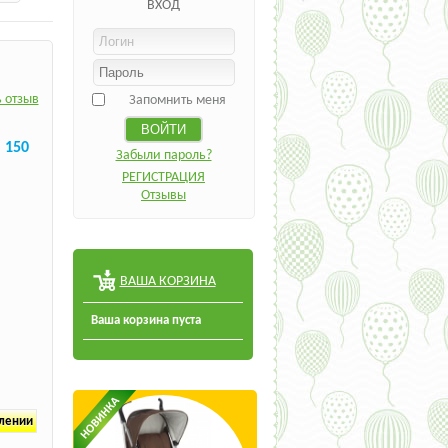
ВХОД
 отзыв
Запомнить меня
 150
Забыли пароль?
РЕГИСТРАЦИЯ
Отзывы
ВАША КОРЗИНА
Ваша корзина пуста
плении