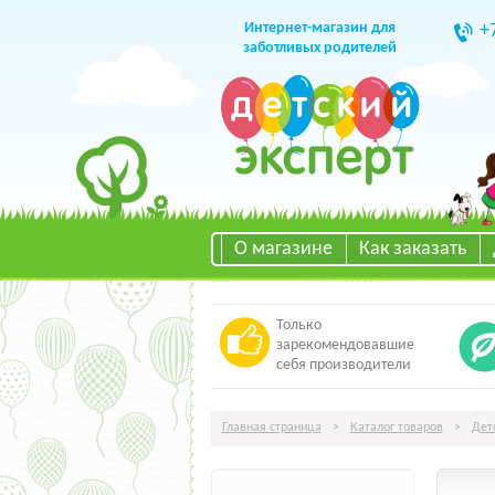
Интернет-магазин для
+
заботливых родителей
О магазине
Как заказать
Только
зарекомендовавшие
себя производители
Главная страница
>
Каталог товаров
>
Дет