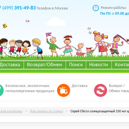
7 (499)
391-49-83
Режим работы:
Телефон в Москве
Пн-Пт: с 09.00 д
Доставка
Возврат/Обмен
Поиск
Новости
Конта
Безопасная, экологичная,
Доставка
Возврат /
гипоаллергенная продукция
Обмен това
ская косметика
>
Для защиты от солнца
>
Спрей Chicco солнцезащитный 150 мл sp