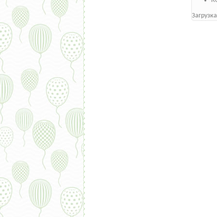
К
Загрузка