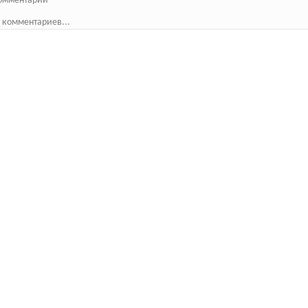
омментарии
 комментариев...