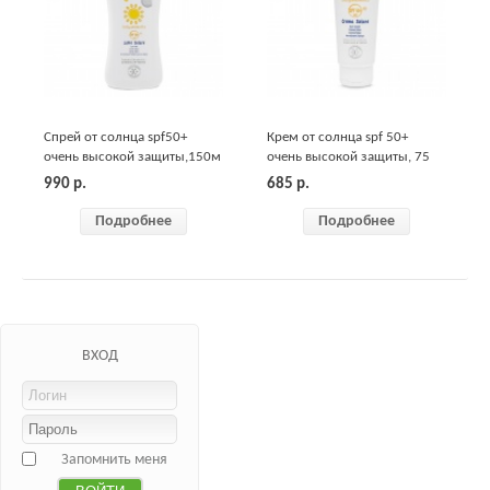
Спрей от солнца spf50+
Крем от солнца spf 50+
очень высокой защиты,150м
очень высокой защиты, 75
Chicco
мл Chicco
990
р.
685
р.
Подробнее
Подробнее
ВХОД
Запомнить меня