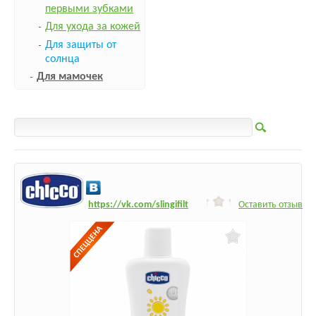
первыми зубками
Для ухода за кожей
Для защиты от
солнца
Для мамочек
h
ttps:/
/vk.com/slingifilt
Оставить отзыв