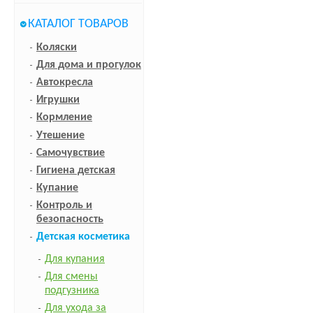
КАТАЛОГ ТОВАРОВ
Коляски
Для дома и прогулок
Автокресла
Игрушки
Кормление
Утешение
Самочувствие
Гигиена детская
Купание
Контроль и
безопасность
Детская косметика
Для купания
Для смены
подгузника
Для ухода за