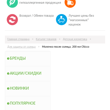
гипоаллергенная продукция
Возврат / Обмен товара
Лучшие цены без
“магазинных”
наценок
Главная страница
>
Каталог товаров
>
Детская косметика
>
Для защиты от солнца
>
Молочко после солнца, 200 мл Chicco
БРЕНДЫ
АКЦИИ/СКИДКИ
НОВИНКИ
ПОПУЛЯРНОЕ