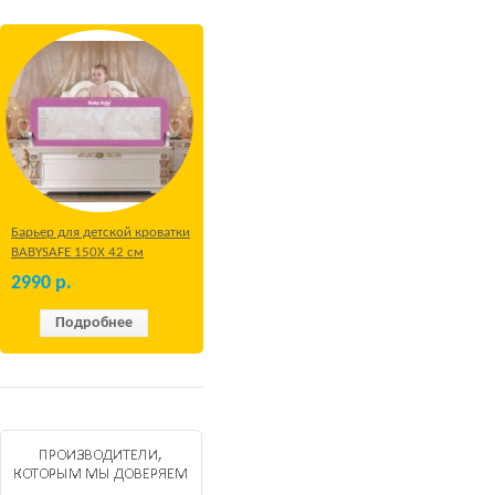
Барьер для детской кроватки
BABYSAFE 150Х 42 см
Бежевый
2990
р.
Подробнее