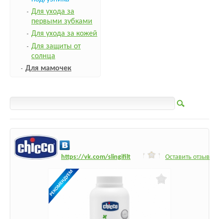
Для ухода за
первыми зубками
Для ухода за кожей
Для защиты от
солнца
Для мамочек
h
ttps:/
/vk.com/slingifilt
Оставить отзыв