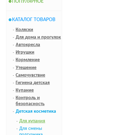
ПОПУЛЯРНОЕ
КАТАЛОГ ТОВАРОВ
Коляски
Для дома и прогулок
Автокресла
Игрушки
Кормление
Утешение
Самочувствие
Гигиена детская
Купание
Контроль и
безопасность
Детская косметика
Для купания
Для смены
подгузника