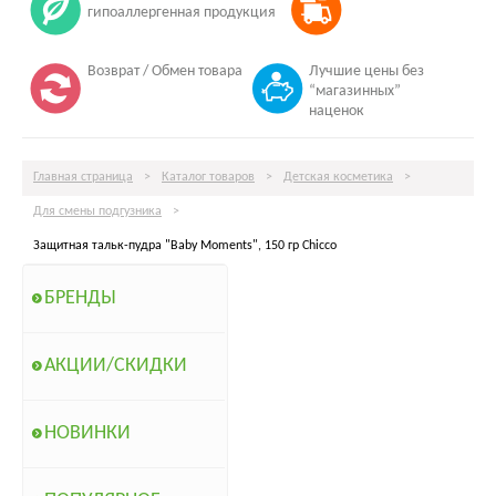
гипоаллергенная продукция
Возврат / Обмен товара
Лучшие цены без
“магазинных”
наценок
Главная страница
>
Каталог товаров
>
Детская косметика
>
Для смены подгузника
>
Защитная тальк-пудра "Baby Moments", 150 гр Chicco
БРЕНДЫ
АКЦИИ/СКИДКИ
НОВИНКИ