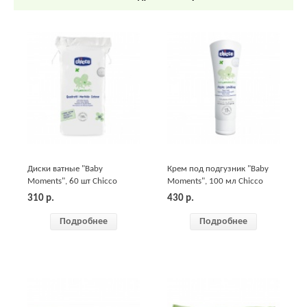
Диски ватные "Baby
Крем под подгузник "Baby
Moments", 60 шт Chicco
Moments", 100 мл Chicco
310
р.
430
р.
Подробнее
Подробнее