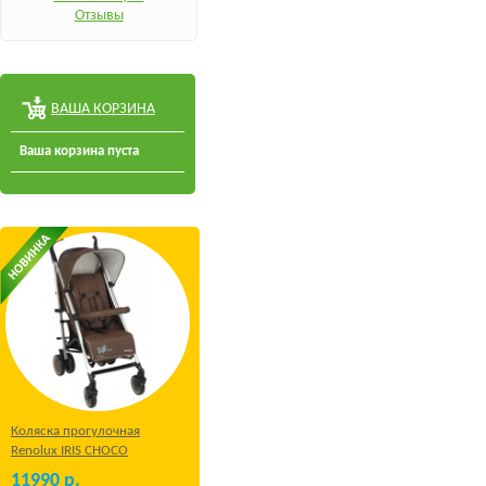
Отзывы
ВАША КОРЗИНА
Ваша корзина пуста
Коляска прогулочная
Renolux IRIS CHOCO
11990
р.