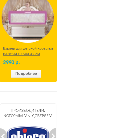
Барьер для детской кроватки
BABYSAFE 150Х 42 см
Бежевый
2990
р.
Подробнее