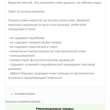
бархатно мягкой. Это позволяет коже дышать, не забивая поры.
Совет по использованию:
Тонким слоем нанесите на чистую сухую кожу. Держите
присыпку подальше от носа и рта малыша. Избегайте
попадания в глаза.
- не содержит парабенов
- не содержит лаурилсульфат натрия
- не содержит красителей и спирт
- клинически протестирован на чувствительной коже
- гиппоаллергенен
- соответствует физиологическому уровню рН
- содержит основной специфический ингредиент (рисовый
крахмал)
- эффект барьера защищает кожу малыша от органических
остатков и предотвращает опрелости
Комментарии
Загрузка комментариев...
Рекомендуемые товары: