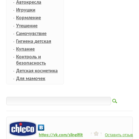
Автокресла
Игрушки
Кормление
Утешение
Самочувствие
Гигиена детская
Купание
Контроль и
безопасность
Детская косметика
Для мамочек
h
ttps:/
/vk.com/slingifilt
Оставить отзыв