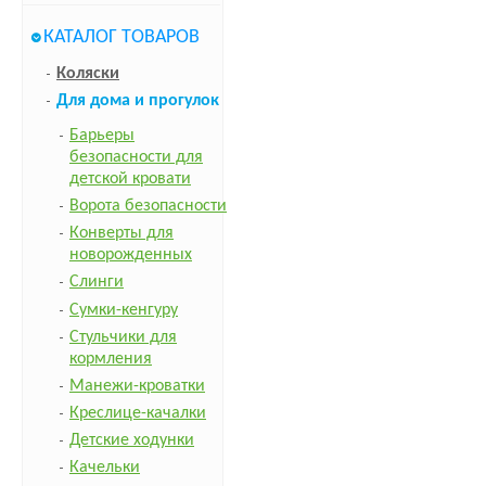
КАТАЛОГ ТОВАРОВ
Коляски
Для дома и прогулок
Барьеры
безопасности для
детской кровати
Ворота безопасности
Конверты для
новорожденных
Слинги
Сумки-кенгуру
Стульчики для
кормления
Манежи-кроватки
Креслице-качалки
Детские ходунки
Качельки