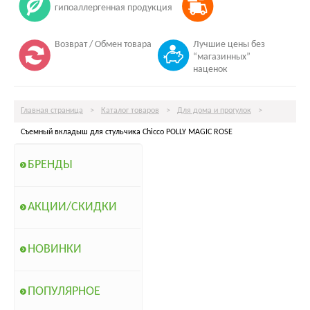
гипоаллергенная продукция
Возврат / Обмен товара
Лучшие цены без
“магазинных”
наценок
Главная страница
>
Каталог товаров
>
Для дома и прогулок
>
Съемный вкладыш для стульчика Chicco POLLY MAGIC ROSE
БРЕНДЫ
АКЦИИ/СКИДКИ
НОВИНКИ
ПОПУЛЯРНОЕ