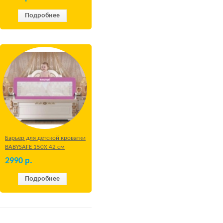
Подробнее
Барьер для детской кроватки
BABYSAFE 150Х 42 см
Бежевый
2990
р.
Подробнее