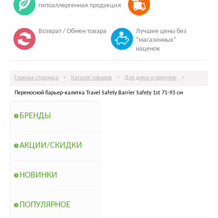
гипоаллергенная продукция
Возврат / Обмен товара
Лучшие цены без
“магазинных”
наценок
Главная страница
>
Каталог товаров
>
Для дома и прогулок
>
Переносной барьер-калитка Travel Safety Barrier Safety 1st 71-93 см
БРЕНДЫ
АКЦИИ/СКИДКИ
НОВИНКИ
ПОПУЛЯРНОЕ