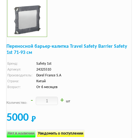
Переносной барьер-калитка Travel Safety Barrier Safety
1st 71-93 см
Бренд:
Safety 1st
Артикул:
24325510
Производитель:
Dorel France S.A
Страна:
Китай
Возраст:
От 6 месяцев
-
+
шт
Количество:
5000
Нет в наличии
Уведомить о поступлении