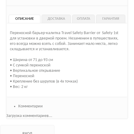
ОПИСАНИЕ
ДОСТАВКА
ОПЛАТА
ГАРАНТИЯ
Переносной барьер-калитка Travel Safety Barrier от Safety 1st
для установки в дверной проем. Незаменим в путешествиях,
его всегда можно взять с собой. Занимает мало места, легко
складывается и устанавливается.
• Ширина от 71 до 93 см
• С сумкой переноской
• Вертикальное открывание
• Переносной
• Крепление без шурупов (в 4х точках)
• Вес: 2 кг
Комментарии
Загрузка комментариев...
ВХОД