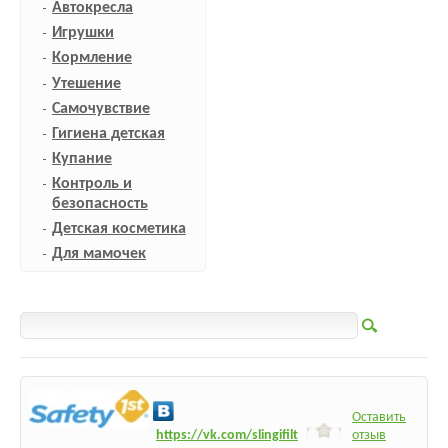
Автокресла
Игрушки
Кормление
Утешение
Самочувствие
Гигиена детская
Купание
Контроль и
безопасность
Детская косметика
Для мамочек
Оставить
h
ttps:/
/vk.com/slingifilt
отзыв