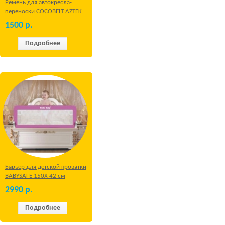
Ремень для автокресла-
переноски COCOBELT AZTEK
1500
р.
Подробнее
Барьер для детской кроватки
BABYSAFE 150Х 42 см
Бежевый
2990
р.
Подробнее