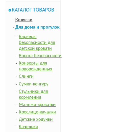
КАТАЛОГ ТОВАРОВ
Коляски
Для дома и прогулок
Барьеры
безопасности для
детской кровати
Ворота безопасности
Конверты для
новорожденных
Слинги
Сумки-кенгуру
Стульчики для
кормления
Манежи-кроватки
Креслице-качалки
Детские ходунки
Качельки