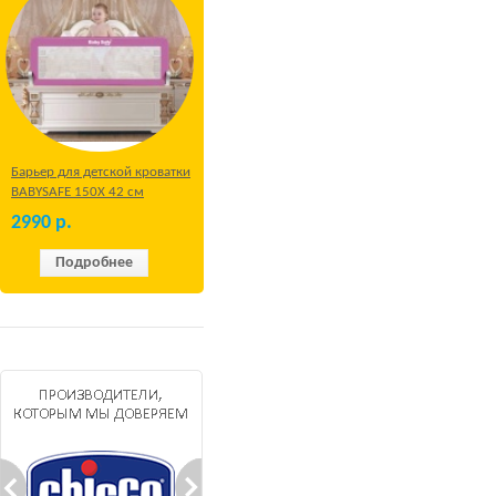
Барьер для детской кроватки
BABYSAFE 150Х 42 см
Бежевый
2990
р.
Подробнее