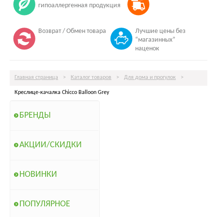
гипоаллергенная продукция
Возврат / Обмен товара
Лучшие цены без
“магазинных”
наценок
Главная страница
>
Каталог товаров
>
Для дома и прогулок
>
Креслице-качалка Chicco Balloon Grey
БРЕНДЫ
АКЦИИ/СКИДКИ
НОВИНКИ
ПОПУЛЯРНОЕ