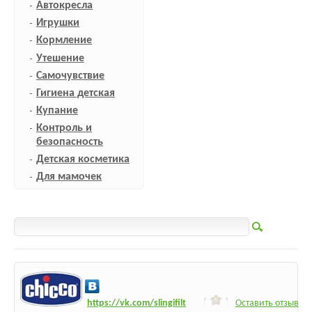
Автокресла
Игрушки
Кормление
Утешение
Самочувствие
Гигиена детская
Купание
Контроль и
безопасность
Детская косметика
Для мамочек
h
ttps:/
/vk.com/slingifilt
Оставить отзыв