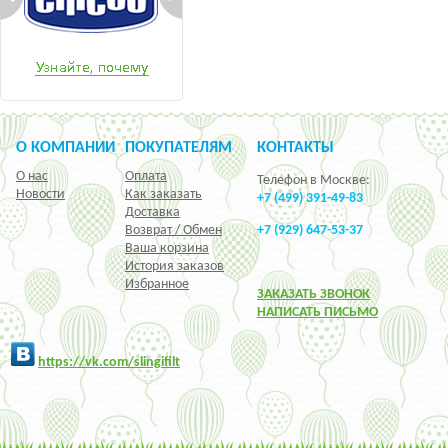
О КОМПАНИИ
ПОКУПАТЕЛЯМ
КОНТАКТЫ
О нас
Оплата
Телефон в Москве:
Новости
Как заказать
+7 (499) 391-49-83
Доставка
Возврат / Обмен
+7 (929) 647-53-37
Ваша корзина
История заказов
Избранное
ЗАКАЗАТЬ ЗВОНОК
НАПИСАТЬ ПИСЬМО
h
ttps:/
/vk.com/slingifilt