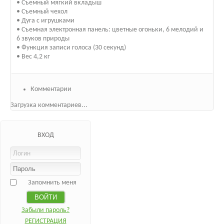
• Съемный мягкий вкладыш
• Съемный чехол
• Дуга с игрушками
• Съемная электронная панель: цветные огоньки, 6 мелодий и
6 звуков природы
• Функция записи голоса (30 секунд)
• Вес 4,2 кг
Комментарии
Загрузка комментариев...
ВХОД
Запомнить меня
Забыли пароль?
РЕГИСТРАЦИЯ