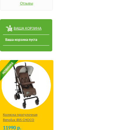
Отзывы
ВАША КОРЗИНА
Ваша корзина пуста
Коляска прогулочная
Renolux IRIS CHOCO
11990
р.