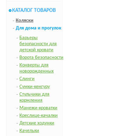
КАТАЛОГ ТОВАРОВ
Коляски
Для дома и прогулок
Барьеры
безопасности для
детской кровати
Ворота безопасности
Конверты для
новорожденных
Слинги
Сумки-кенгуру
Стульчики для
кормления
Манежи-кроватки
Креслице-качалки
Детские ходунки
Качельки